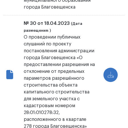
муниципального образования
города Благовещенска
№ 30 от 18.04.2023
(Дата
размещения: )
О проведении публичных
слушаний по проекту
постановления администрации
города Благовещенска «О
предоставлении разрешения на
отклонение от предельных
параметров разрешённого
строительства объекта
капитального строительства
для земельного участка с
кадастровым номером
28:01:010278:32,
расположенного в квартале
278 города Благовещенска»