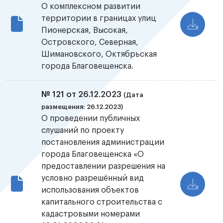
О комплексном развитии
территории в границах улиц
Пионерская, Высокая,
Островского, Северная,
Шимановского, Октябрьская
города Благовещенска.
№ 121 от 26.12.2023
(Дата
размещения: 26.12.2023)
О проведении публичных
слушаний по проекту
постановления администрации
города Благовещенска «О
предоставлении разрешения на
условно разрешённый вид
использования объектов
капитального строительства с
кадастровыми номерами