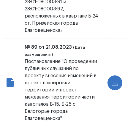
28:01:080003:91 и
28:01:080003:92,
расположенных в квартале Б-24
ст. Призейская города
Благовещенска»
№ 89 от 21.08.2023
(Дата
размещения: )
Постановление "О проведении
публичных слушаний по
проекту внесения изменений в
проект планировки
территории и проект
межевания территории части
кварталов Б-15, Б-25 с.
Белогорье города
Благовещенска"