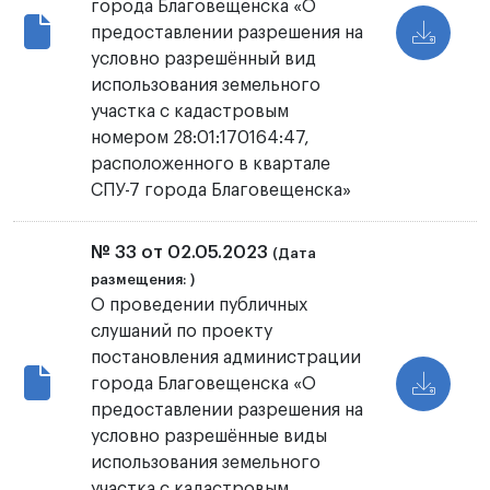
города Благовещенска «О
предоставлении разрешения на
условно разрешённый вид
использования земельного
участка с кадастровым
номером 28:01:170164:47,
расположенного в квартале
СПУ-7 города Благовещенска»
№ 33 от 02.05.2023
(Дата
размещения: )
О проведении публичных
слушаний по проекту
постановления администрации
города Благовещенска «О
предоставлении разрешения на
условно разрешённые виды
использования земельного
участка с кадастровым