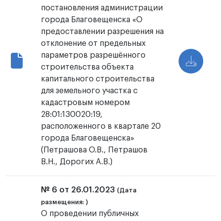
постановления администрации
города Благовещенска «О
предоставлении разрешения на
отклонение от предельных
параметров разрешённого
строительства объекта
капитального строительства
для земельного участка с
кадастровым номером
28:01:130020:19,
расположенного в квартале 20
города Благовещенска»
(Петрашова О.В., Петрашов
В.Н., Дорогих А.В.)
№ 6 от 26.01.2023
(Дата
размещения: )
О проведении публичных