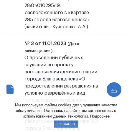
28:01:010295:19,
расположенного в квартале
295 города Благовещенска»
(заявитель - Кучеренко А.А.)
№ 3 от 11.01.2023
(Дата
размещения: )
О проведении публичных
слушаний по проекту
постановления администрации
города Благовещенска «О
предоставлении разрешения на
условно разрешённый вид
использования земельного
Мы используем файлы cookies для улучшения качества
участка с кадастровым
обслуживания. Оставаясь на сайте, вы соглашаетесь с
номером 28:01:010180:165,
использованием данных технологий.
Подробнее
расположенного в квартале 180
СОГЛАСЕН
города Благовещенска»