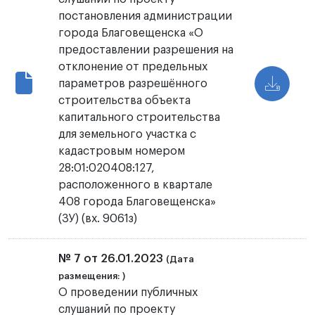
постановления администрации
города Благовещенска «О
предоставлении разрешения на
отклонение от предельных
параметров разрешённого
строительства объекта
капитального строительства
для земельного участка с
кадастровым номером
28:01:020408:127,
расположенного в квартале
408 города Благовещенска»
(ЗУ) (вх. 9061з)
№ 7 от 26.01.2023
(Дата
размещения: )
О проведении публичных
слушаний по проекту