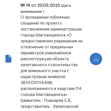
№ 18 от 20.03.2023
(Дата
размещения: )
О проведении публичных
слушаний по проекту
постановления администрации
города Благовещенска «О
предоставлении разрешения на
отклонение от предельных
параметров разрешённой
реконструкции объекта
капитального строительства
для земельного участка с
кадастровым номером
28:01:010114:698,
расположенного в квартале 114
города Благовещенска»
(заявитель - Пушкарев Е.В.,
представитель - Куликовский