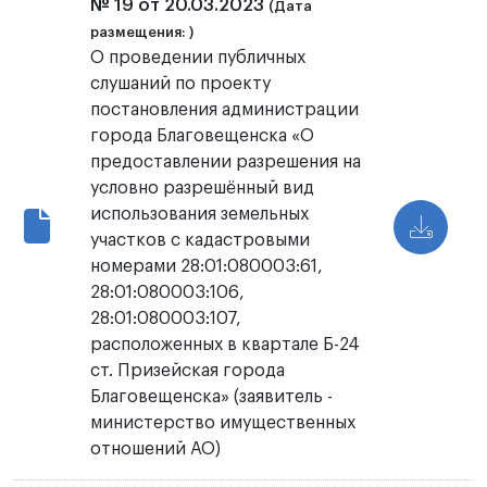
№ 19 от 20.03.2023
(Дата
размещения: )
О проведении публичных
слушаний по проекту
постановления администрации
города Благовещенска «О
предоставлении разрешения на
условно разрешённый вид
использования земельных
участков с кадастровыми
номерами 28:01:080003:61,
28:01:080003:106,
28:01:080003:107,
расположенных в квартале Б-24
ст. Призейская города
Благовещенска» (заявитель -
министерство имущественных
отношений АО)