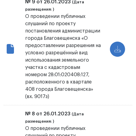
№ 9 от 26.01.2023
(Дата
размещения: )
О проведении публичных
слушаний по проекту
постановления администрации
города Благовещенска «О
предоставлении разрешения на
условно разрешённый вид
использования земельного
участка с кадастровым
номером 28:01:020408:127,
расположенного в квартале
408 города Благовещенска»
(вх. 9017з)
№ 8 от 26.01.2023
(Дата
размещения: )
О проведении публичных
слушаний по проекту