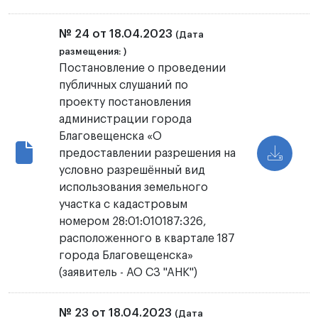
№ 24 от 18.04.2023
(Дата
размещения: )
Постановление о проведении
публичных слушаний по
проекту постановления
администрации города
Благовещенска «О
предоставлении разрешения на
условно разрешённый вид
использования земельного
участка с кадастровым
номером 28:01:010187:326,
расположенного в квартале 187
города Благовещенска»
(заявитель - АО СЗ "АНК")
№ 23 от 18.04.2023
(Дата