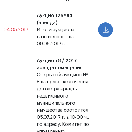
Аукцион земля
(аренда)
04.05.2017
Итоги аукциона,
назначенного на
09.06.2017г.
Аукцион 8 / 2017
аренда помещения
Открытый аукцион №
8 на право заключения
договора аренды
недвижимого
муниципального
имущества состоится
05.07.2017 г. в 10-00 ч.,
по адресу: Комитет по
управлению