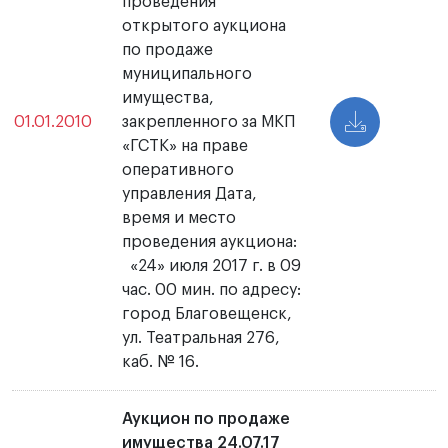
проведения
открытого аукциона
по продаже
муниципального
имущества,
01.01.2010
закрепленного за МКП
«ГСТК» на праве
оперативного
управления Дата,
время и место
проведения аукциона:
«24» июля 2017 г. в 09
час. 00 мин. по адресу:
город Благовещенск,
ул. Театральная 276,
каб. № 16.
Аукцион по продаже
имущества 24.07.17