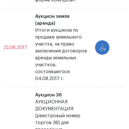
форме конкурса».
Аукцион земля
(аренда)
Итоги аукциона по
продаже земельного
участка, на право
22.06.2017
заключения договоров
аренды земельных
участков,
состоявшегося
04.08.2017 г.
Аукцион 36
АУКЦИОННАЯ
ДОКУМЕНТАЦИЯ
(реестровый номер
торгов 36) для