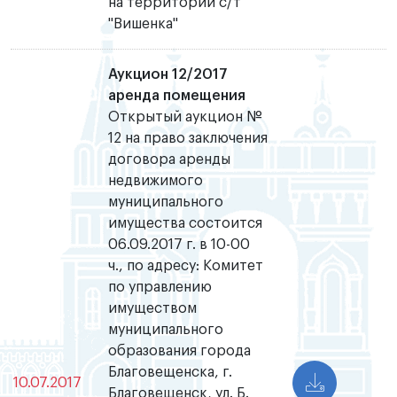
на территории с/т
"Вишенка"
Аукцион 12/2017
аренда помещения
Открытый аукцион №
12 на право заключения
договора аренды
недвижимого
муниципального
имущества состоится
06.09.2017 г. в 10-00
ч., по адресу: Комитет
по управлению
имуществом
муниципального
образования города
Благовещенска, г.
10.07.2017
Благовещенск, ул. Б.