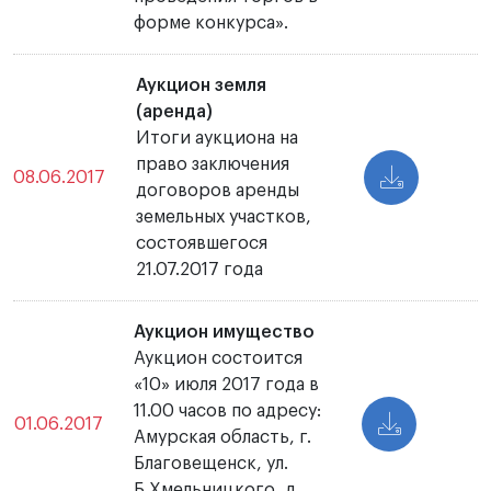
форме конкурса».
Аукцион земля
(аренда)
Итоги аукциона на
право заключения
08.06.2017
договоров аренды
земельных участков,
состоявшегося
21.07.2017 года
Аукцион имущество
Аукцион состоится
«10» июля 2017 года в
11.00 часов по адресу:
01.06.2017
Амурская область, г.
Благовещенск, ул.
Б.Хмельницкого, д.