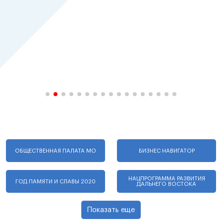
ОБЩЕСТВЕННАЯ ПАЛАТА МО
БИЗНЕС НАВИГАТОР
НАЦПРОГРАММА РАЗВИТИЯ
ГОД ПАМЯТИ И СЛАВЫ 2020
ДАЛЬНЕГО ВОСТОКА
Показать еще