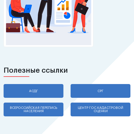
Полезные ссылки
АСДГ
СРГ
ВСЕРОССИЙСКАЯ ПЕРЕПИСЬ
ЦЕНТР ГОС.КАДАСТРОВОЙ
НАСЕЛЕНИЯ
ОЦЕНКИ