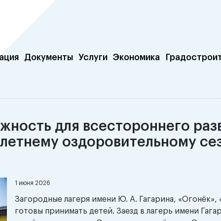
ация
Документы
Услуги
Экономика
Градострои
ожность для всестороннего раз
к летнему оздоровительному се
1 июня 2026
Загородные лагеря имени Ю. А. Гагарина, «Огонёк»,
готовы принимать детей. Заезд в лагерь имени Гага