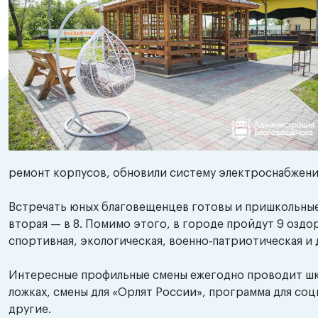
ремонт корпусов, обновили систему электроснабжени
Встречать юных благовещенцев готовы и пришкольные 
вторая — в 8. Помимо этого, в городе пройдут 9 озд
спортивная, экологическая, военно‑патриотическая и 
Интересные профильные смены ежегодно проводит шко
ложках, смены для «Орлят России», программа для соц
другие.