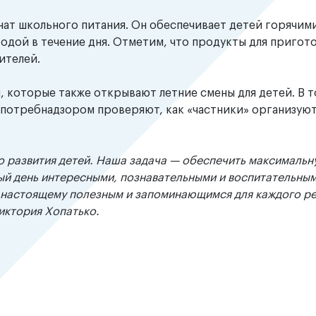
нат школьного питания. Он обеспечивает детей горячим
водой в течение дня. Отметим, что продукты для пригот
ителей.
, которые также открывают летние смены для детей. В т
спотребнадзором проверяют, как «частники» организуют
о развития детей. Наша задача — обеспечить максимальн
дый день интересными, познавательными и воспитательны
о‑настоящему полезным и запоминающимся для каждого ре
иктория Хопатько.