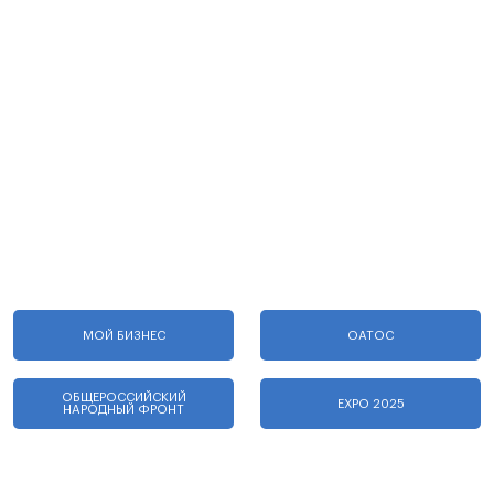
МОЙ БИЗНЕС
ОАТОС
ОБЩЕРОССИЙСКИЙ
EXPO 2025
НАРОДНЫЙ ФРОНТ