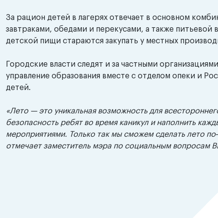
За рацион детей в лагерях отвечает в основном комби
завтраками, обедами и перекусами, а также питьевой 
детской пищи стараются закупать у местных производ
Городские власти следят и за частными организациями
управление образования вместе с отделом опеки и Ро
детей.
«Лето — это уникальная возможность для всестороннег
безопасность ребят во время каникул и наполнить каж
мероприятиями. Только так мы сможем сделать лето п
отмечает заместитель мэра по социальным вопросам В