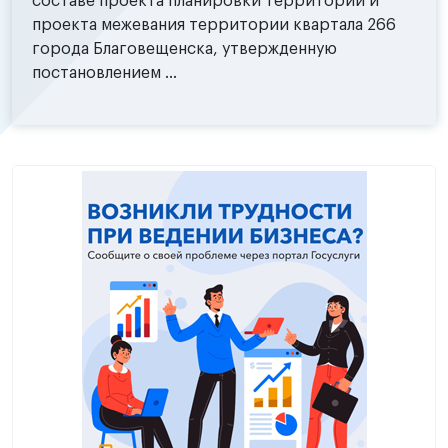
составе проекта планировки территории и
проекта межевания территории квартала 266
города Благовещенска, утвержденную
постановлением ...