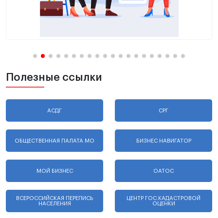
Полезные ссылки
АСДГ
СРГ
ОБЩЕСТВЕННАЯ ПАЛАТА МО
БИЗНЕС НАВИГАТОР
МОЙ БИЗНЕС
ОАТОС
ВСЕРОССИЙСКАЯ ПЕРЕПИСЬ
ЦЕНТР ГОС.КАДАСТРОВОЙ
НАСЕЛЕНИЯ
ОЦЕНКИ