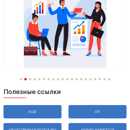
Полезные ссылки
АСДГ
СРГ
ОБЩЕСТВЕННАЯ ПАЛАТА МО
БИЗНЕС НАВИГАТОР