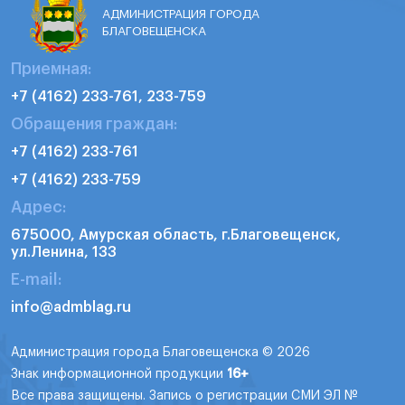
АДМИНИСТРАЦИЯ ГОРОДА
БЛАГОВЕЩЕНСКА
Приемная:
+7 (4162) 233-761, 233-759
Обращения граждан:
+7 (4162) 233-761
+7 (4162) 233-759
Адрес:
675000, Амурская область, г.Благовещенск,
ул.Ленина, 133
E-mail:
info@admblag.ru
Администрация города Благовещенска © 2026
Знак информационной продукции
16+
Все права защищены. Запись о регистрации СМИ ЭЛ №