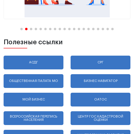
Полезные ссылки
АСДГ
СРГ
ОБЩЕСТВЕННАЯ ПАЛАТА МО
БИЗНЕС НАВИГАТОР
МОЙ БИЗНЕС
ОАТОС
ВСЕРОССИЙСКАЯ ПЕРЕПИСЬ
ЦЕНТР ГОС.КАДАСТРОВОЙ
НАСЕЛЕНИЯ
ОЦЕНКИ