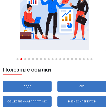
Полезные ссылки
АСДГ
СРГ
ОБЩЕСТВЕННАЯ ПАЛАТА МО
БИЗНЕС НАВИГАТОР