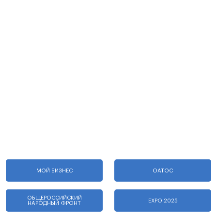
МОЙ БИЗНЕС
ОАТОС
ОБЩЕРОССИЙСКИЙ
EXPO 2025
НАРОДНЫЙ ФРОНТ