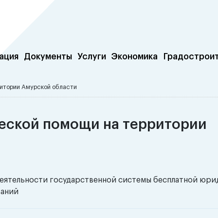
ация
Документы
Услуги
Экономика
Градострои
итории Амурской области
еской помощи на территории
деятельности государственной системы бесплатной юр
ваний