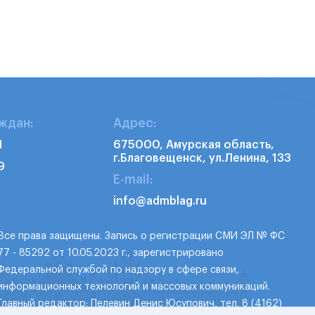
ждан:
Адрес:
1
675000, Амурская область,
г.Благовещенск, ул.Ленина, 133
9
E-mail:
info@admblag.ru
Все права защищены. Запись о регистрации СМИ ЭЛ № ФС
77 - 85292 от 10.05.2023 г., зарегистрировано
Федеральной службой по надзору в сфере связи,
информационных технологий и массовых коммуникаций.
Главный редактор: Пелевин Денис Юсупович, тел. 8 (4162)