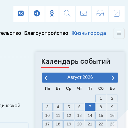
тельство
Благоустройство
Жизнь города
Календарь событий
Август
2026
Пн
Вт
Ср
Чт
Пт
Сб
Вс
1
2
идической
3
4
5
6
7
8
9
10
11
12
13
14
15
16
17
18
19
20
21
22
23