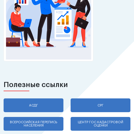
Полезные ссылки
АСДГ
СРГ
ВСЕРОССИЙСКАЯ ПЕРЕПИСЬ
ЦЕНТР ГОС.КАДАСТРОВОЙ
НАСЕЛЕНИЯ
ОЦЕНКИ