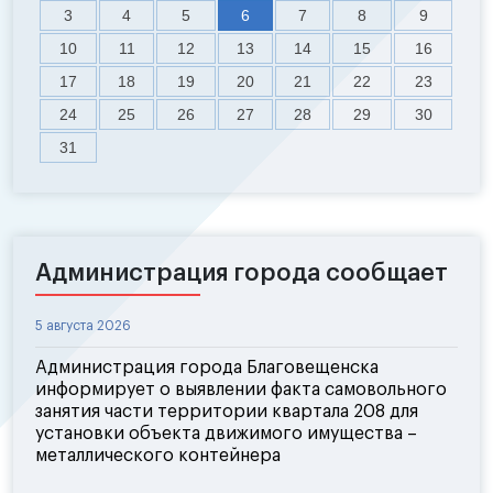
3
4
5
6
7
8
9
10
11
12
13
14
15
16
17
18
19
20
21
22
23
24
25
26
27
28
29
30
31
Администрация города сообщает
5 августа 2026
Администрация города Благовещенска
информирует о выявлении факта самовольного
занятия части территории квартала 208 для
установки объекта движимого имущества –
металлического контейнера