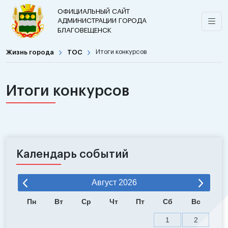
ОФИЦИАЛЬНЫЙ САЙТ
АДМИНИСТРАЦИИ ГОРОДА
БЛАГОВЕЩЕНСК
Жизнь города
ТОС
Итоги конкурсов
Итоги конкурсов
Календарь событий
Август
2026
Пн
Вт
Ср
Чт
Пт
Сб
Вс
1
2