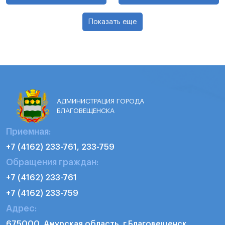
Показать еще
АДМИНИСТРАЦИЯ ГОРОДА
БЛАГОВЕЩЕНСКА
Приемная:
+7 (4162) 233-761, 233-759
Обращения граждан:
+7 (4162) 233-761
+7 (4162) 233-759
Адрес:
675000, Амурская область, г.Благовещенск,