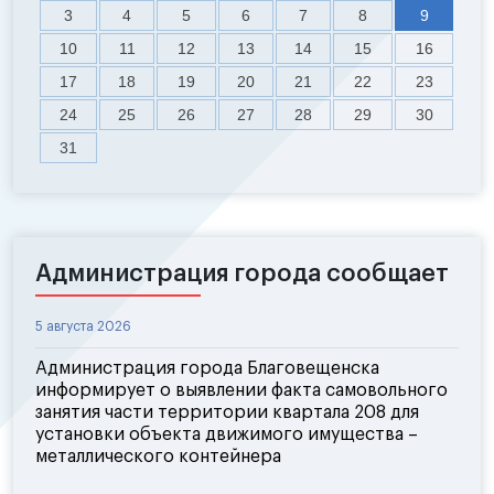
3
4
5
6
7
8
9
10
11
12
13
14
15
16
17
18
19
20
21
22
23
24
25
26
27
28
29
30
31
Администрация города сообщает
5 августа 2026
Администрация города Благовещенска
информирует о выявлении факта самовольного
занятия части территории квартала 208 для
установки объекта движимого имущества –
металлического контейнера