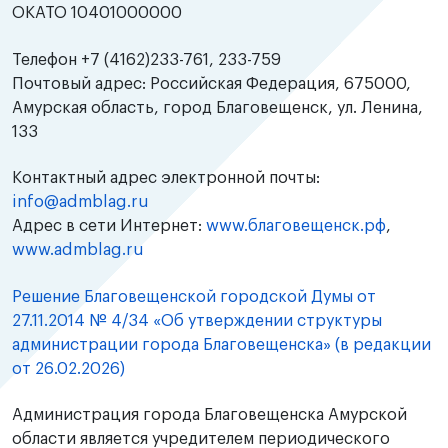
ОКАТО 10401000000
Телефон +7 (4162)233-761, 233-759
Почтовый адрес: Российская Федерация, 675000,
Амурская область, город Благовещенск, ул. Ленина,
133
Контактный адрес электронной почты:
info@admblag.ru
Адрес в сети Интернет:
www.благовещенск.рф
,
www.admblag.ru
Решение Благовещенской городской Думы
от
27.11.2014 № 4/34 «Об утверждении структуры
администрации города Благовещенска» (в редакции
от 26.02.2026)
Администрация города Благовещенска Амурской
области является учредителем периодического