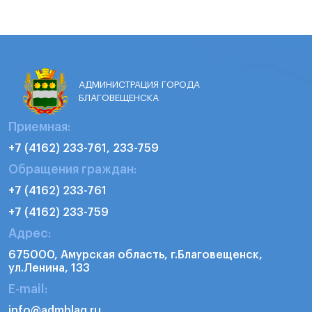
АДМИНИСТРАЦИЯ ГОРОДА
БЛАГОВЕЩЕНСКА
Приемная:
+7 (4162) 233-761, 233-759
Обращения граждан:
+7 (4162) 233-761
+7 (4162) 233-759
Адрес:
675000, Амурская область, г.Благовещенск,
ул.Ленина, 133
E-mail:
info@admblag.ru