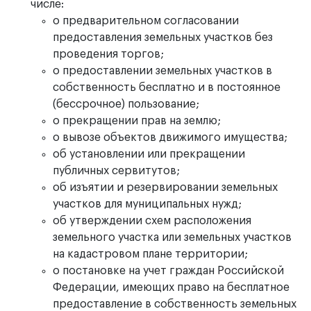
числе:
о предварительном согласовании
предоставления земельных участков без
проведения торгов;
о предоставлении земельных участков в
собственность бесплатно и в постоянное
(бессрочное) пользование;
о прекращении прав на землю;
о вывозе объектов движимого имущества;
об установлении или прекращении
публичных сервитутов;
об изъятии и резервировании земельных
участков для муниципальных нужд;
об утверждении схем расположения
земельного участка или земельных участков
на кадастровом плане территории;
о постановке на учет граждан Российской
Федерации, имеющих право на бесплатное
предоставление в собственность земельных