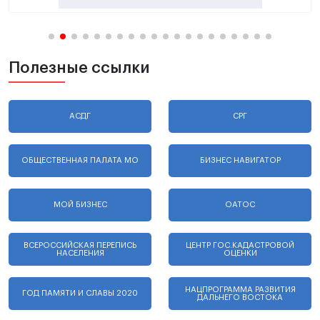
Полезные ссылки
АСДГ
СРГ
ОБЩЕСТВЕННАЯ ПАЛАТА МО
БИЗНЕС НАВИГАТОР
МОЙ БИЗНЕС
ОАТОС
ВСЕРОССИЙСКАЯ ПЕРЕПИСЬ
ЦЕНТР ГОС.КАДАСТРОВОЙ
НАСЕЛЕНИЯ
ОЦЕНКИ
НАЦПРОГРАММА РАЗВИТИЯ
ГОД ПАМЯТИ И СЛАВЫ 2020
ДАЛЬНЕГО ВОСТОКА