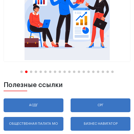
Полезные ссылки
АСДГ
СРГ
ОБЩЕСТВЕННАЯ ПАЛАТА МО
БИЗНЕС НАВИГАТОР