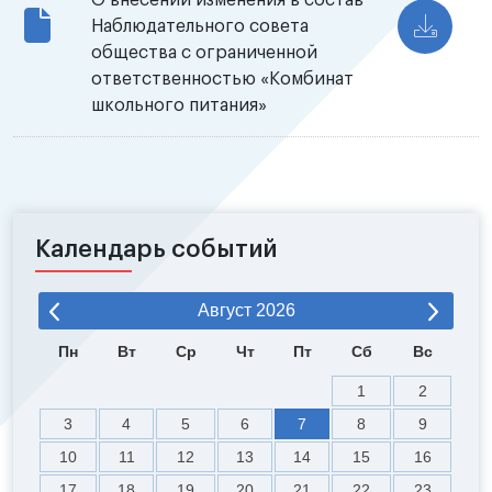
О внесении изменения в состав
Наблюдательного совета
общества с ограниченной
ответственностью «Комбинат
школьного питания»
Календарь событий
Август
2026
Пн
Вт
Ср
Чт
Пт
Сб
Вс
1
2
3
4
5
6
7
8
9
10
11
12
13
14
15
16
17
18
19
20
21
22
23