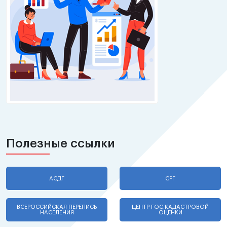
Полезные ссылки
АСДГ
СРГ
ВСЕРОССИЙСКАЯ ПЕРЕПИСЬ
ЦЕНТР ГОС.КАДАСТРОВОЙ
НАСЕЛЕНИЯ
ОЦЕНКИ