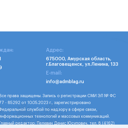
ждан:
Адрес:
1
675000, Амурская область,
г.Благовещенск, ул.Ленина, 133
9
E-mail:
info@admblag.ru
Все права защищены. Запись о регистрации СМИ ЭЛ № ФС
77 - 85292 от 10.05.2023 г., зарегистрировано
Федеральной службой по надзору в сфере связи,
информационных технологий и массовых коммуникаций.
Главный редактор: Пелевин Денис Юсупович, тел. 8 (4162)