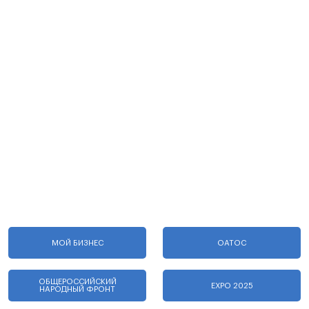
МОЙ БИЗНЕС
ОАТОС
ОБЩЕРОССИЙСКИЙ
EXPO 2025
НАРОДНЫЙ ФРОНТ