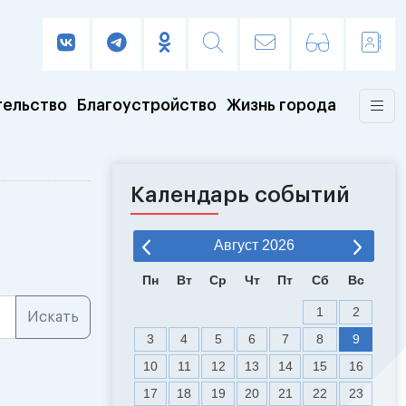
тельство
Благоустройство
Жизнь города
Календарь событий
Август
2026
Пн
Вт
Ср
Чт
Пт
Сб
Вс
1
2
3
4
5
6
7
8
9
10
11
12
13
14
15
16
17
18
19
20
21
22
23