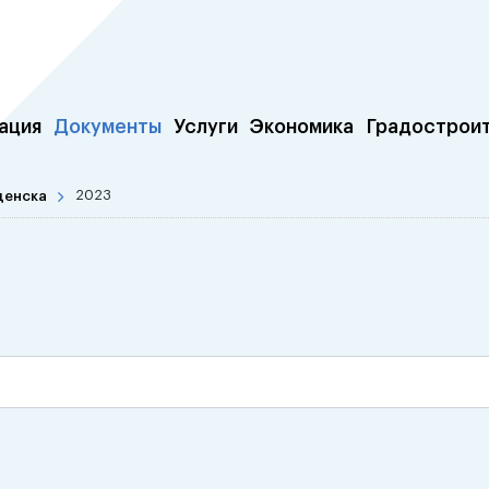
ация
Документы
Услуги
Экономика
Градострои
щенска
2023