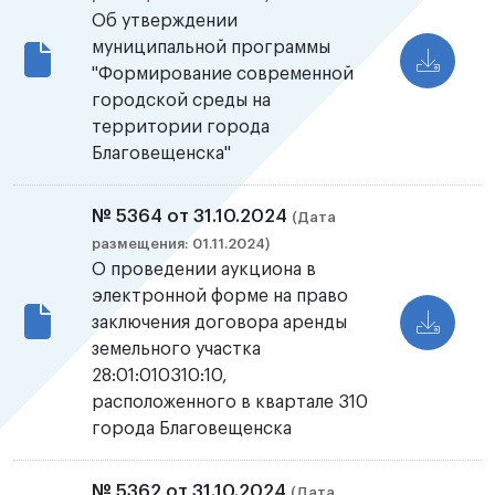
Об утверждении
муниципальной программы
"Формирование современной
городской среды на
территории города
Благовещенска"
№ 5364 от 31.10.2024
(Дата
размещения: 01.11.2024)
О проведении аукциона в
электронной форме на право
заключения договора аренды
земельного участка
28:01:010310:10,
расположенного в квартале 310
города Благовещенска
№ 5362 от 31.10.2024
(Дата