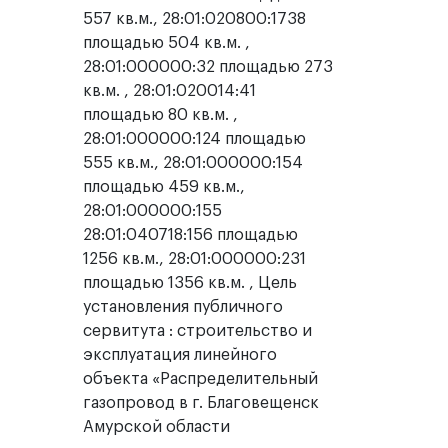
557 кв.м., 28:01:020800:1738
площадью 504 кв.м. ,
28:01:000000:32 площадью 273
кв.м. , 28:01:020014:41
площадью 80 кв.м. ,
28:01:000000:124 площадью
555 кв.м., 28:01:000000:154
площадью 459 кв.м.,
28:01:000000:155
28:01:040718:156 площадью
1256 кв.м., 28:01:000000:231
площадью 1356 кв.м. , Цель
установления публичного
сервитута : строительство и
эксплуатация линейного
объекта «Распределительный
газопровод в г. Благовещенск
Амурской области