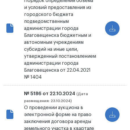
Порядок определения объема
и условий предоставления из
городского бюджета
подведомственным
администрации города
Благовещенска бюджетным и
автономным учреждениям
субсидий на иные цели,
утвержденный постановлением
администрации города
Благовещенска от 22.04.2021
№ 1404
№ 5186 от 22.10.2024
(Дата
размещения: 23.10.2024)
О проведении аукциона в
электронной форме на право
заключения договора аренды
земельного участка в квартале