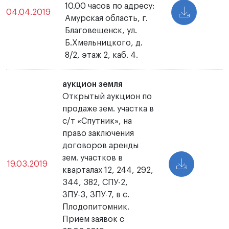
10.00 часов по адресу:
04.04.2019
Амурская область, г.
Благовещенск, ул.
Б.Хмельницкого, д.
8/2, этаж 2, каб. 4.
аукцион земля
Открытый аукцион по
продаже зем. участка в
с/т «Спутник», на
право заключения
договоров аренды
зем. участков в
19.03.2019
кварталах 12, 244, 292,
344, 382, СПУ-2,
ЗПУ-3, ЗПУ-7, в с.
Плодопитомник.
Прием заявок с