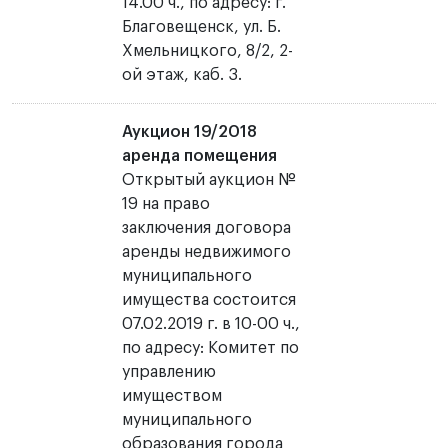
14.00 ч., по адресу: г.
Благовещенск, ул. Б.
Хмельницкого, 8/2, 2-
ой этаж, каб. 3.
Аукцион 19/2018
аренда помещения
Открытый аукцион №
19 на право
заключения договора
аренды недвижимого
муниципального
имущества состоится
07.02.2019 г. в 10-00 ч.,
по адресу: Комитет по
управлению
имуществом
муниципального
образования города