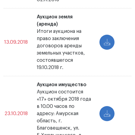
Аукцион земля
(аренда)
Итоги аукциона на
право заключения
13.09.2018
договоров аренды
земельных участков,
состоявшегося
19.10.2018 г.
Аукцион имущество
Аукцион состоится
«17» октября 2018 года
в 10.00 часов по
23.10.2018
адресу: Амурская
область, г.
Благовещенск, ул.