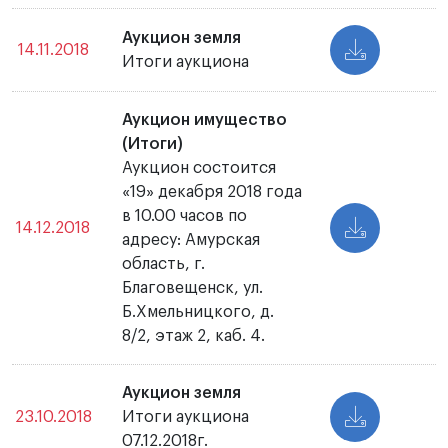
Аукцион земля
14.11.2018
Итоги аукциона
Аукцион имущество
(Итоги)
Аукцион состоится
«19» декабря 2018 года
в 10.00 часов по
14.12.2018
адресу: Амурская
область, г.
Благовещенск, ул.
Б.Хмельницкого, д.
8/2, этаж 2, каб. 4.
Аукцион земля
23.10.2018
Итоги аукциона
07.12.2018г.