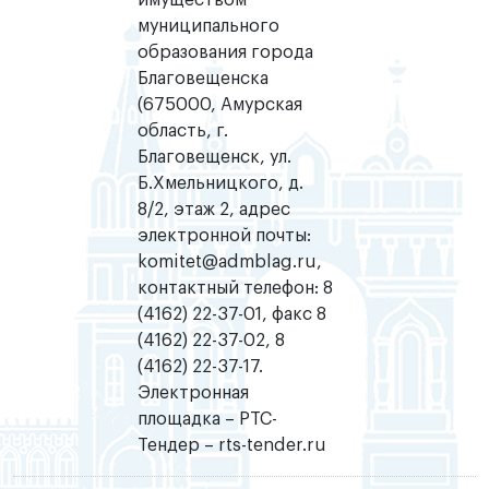
имуществом
муниципального
образования города
Благовещенска
(675000, Амурская
область, г.
Благовещенск, ул.
Б.Хмельницкого, д.
8/2, этаж 2, адрес
электронной почты:
komitet@admblag.ru,
контактный телефон: 8
(4162) 22-37-01, факс 8
(4162) 22-37-02, 8
(4162) 22-37-17.
Электронная
площадка – РТС-
Тендер – rts-tender.ru