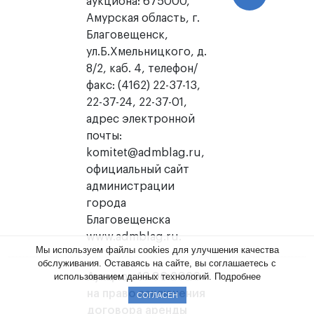
аукциона: 675000,
Амурская область, г.
Благовещенск,
ул.Б.Хмельницкого, д.
8/2, каб. 4, телефон/
факс: (4162) 22-37-13,
22-37-24, 22-37-01,
адрес электронной
почты:
komitet@admblag.ru,
официальный сайт
администрации
города
Благовещенска
www.admblag.ru.
Мы используем файлы cookies для улучшения качества
обслуживания. Оставаясь на сайте, вы соглашаетесь с
использованием данных технологий.
Подробнее
Аукцион 19.06.2026
на право заключения
СОГЛАСЕН
договора аренды