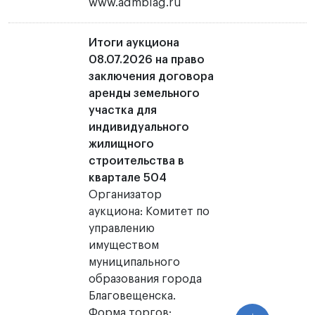
www.admblag.ru
Итоги аукциона
08.07.2026 на право
заключения договора
аренды земельного
участка для
индивидуального
жилищного
строительства в
квартале 504
Организатор
аукциона: Комитет по
управлению
имуществом
муниципального
образования города
Благовещенска.
Форма торгов: