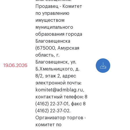
Продавец - Комитет
по управлению
имуществом
муниципального
образования города
Благовещенска
(675000, Амурская
область, г.
Благовещенск, ул.
19.06.2026
Б.Хмельницкого, д.
8/2, этаж 2, адрес
электронной почты:
komitet@admblag.ru,
контактный телефон: 8
(4162) 22-37-01, факс 8
(4162) 22-37-02.
Организатор торгов -
комитет по