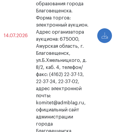
образования города
Благовещенска.
Форма торгов:
электронный аукцион.
Адрес организатора
14.07.2026
аукциона: 675000,
Амурская область, г.
Благовещенск,
ул.Б.Хмельницкого, д.
8/2, каб. 4, телефон/
факс: (4162) 22-37-13,
22-37-24, 22-37-02,
адрес электронной
почты:
komitet@admblag.ru,
официальный сайт
администрации
города
Благовещенска