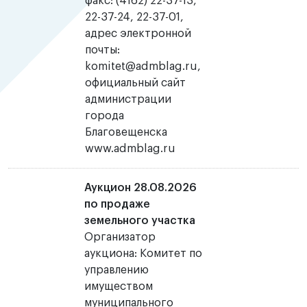
факс: (4162) 22-37-13,
22-37-24, 22-37-01,
адрес электронной
почты:
komitet@admblag.ru,
официальный сайт
администрации
города
Благовещенска
www.admblag.ru
Аукцион 28.08.2026
по продаже
земельного участка
Организатор
аукциона: Комитет по
управлению
имуществом
муниципального