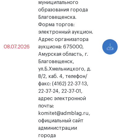
муниципального
образования города
Благовещенска.
Форма торгов:
электронный аукцион.
Адрес организатора
08.07.2026
аукциона: 675000,
Амурская область, г.
Благовещенск,
ул.Б.Хмельницкого, д.
8/2, каб. 4, телефон/
факс: (4162) 22-37-13,
22-37-24, 22-37-01,
адрес электронной
почты:
komitet@admblag.ru,
официальный сайт
администрации
города