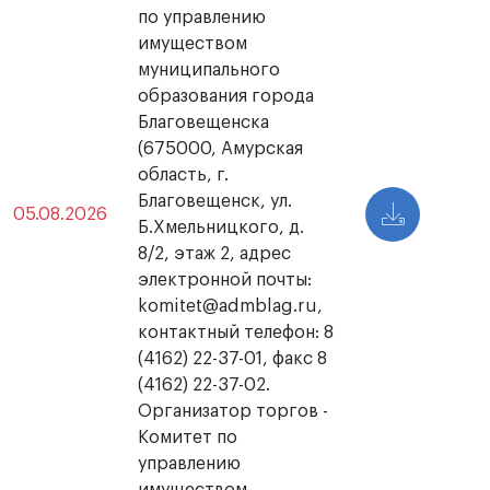
по управлению
имуществом
муниципального
образования города
Благовещенска
(675000, Амурская
область, г.
Благовещенск, ул.
05.08.2026
Б.Хмельницкого, д.
8/2, этаж 2, адрес
электронной почты:
komitet@admblag.ru,
контактный телефон: 8
(4162) 22-37-01, факс 8
(4162) 22-37-02.
Организатор торгов -
Комитет по
управлению