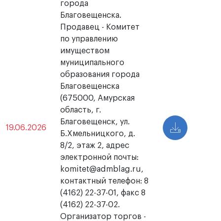
города
Благовещенска.
Продавец - Комитет
по управлению
имуществом
муниципального
образования города
Благовещенска
(675000, Амурская
область, г.
Благовещенск, ул.
19.06.2026
Б.Хмельницкого, д.
8/2, этаж 2, адрес
электронной почты:
komitet@admblag.ru,
контактный телефон: 8
(4162) 22-37-01, факс 8
(4162) 22-37-02.
Организатор торгов -