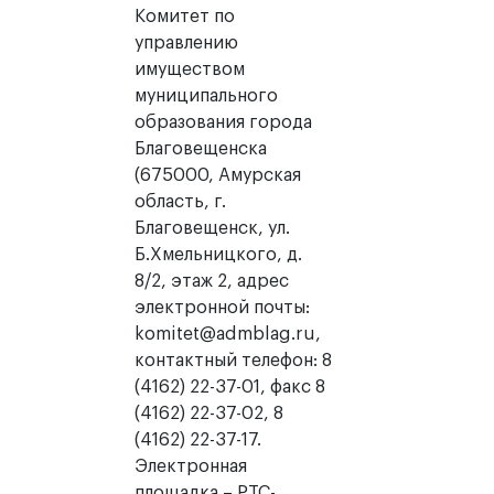
Комитет по
управлению
имуществом
муниципального
образования города
Благовещенска
(675000, Амурская
область, г.
Благовещенск, ул.
Б.Хмельницкого, д.
8/2, этаж 2, адрес
электронной почты:
komitet@admblag.ru,
контактный телефон: 8
(4162) 22-37-01, факс 8
(4162) 22-37-02, 8
(4162) 22-37-17.
Электронная
площадка – РТС-