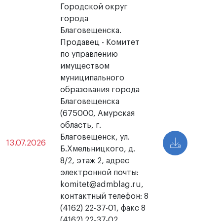
Городской округ
города
Благовещенска.
Продавец - Комитет
по управлению
имуществом
муниципального
образования города
Благовещенска
(675000, Амурская
область, г.
Благовещенск, ул.
13.07.2026
Б.Хмельницкого, д.
8/2, этаж 2, адрес
электронной почты:
komitet@admblag.ru,
контактный телефон: 8
(4162) 22-37-01, факс 8
(4162) 22-37-02.