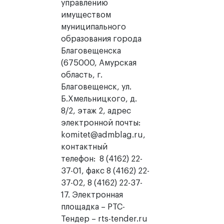
управлению
имуществом
муниципального
образования города
Благовещенска
(675000, Амурская
область, г.
Благовещенск, ул.
Б.Хмельницкого, д.
8/2, этаж 2, адрес
электронной почты:
komitet@admblag.ru,
контактный
телефон: 8 (4162) 22-
37-01, факс 8 (4162) 22-
37-02, 8 (4162) 22-37-
17. Электронная
площадка – РТС-
Тендер – rts-tender.ru