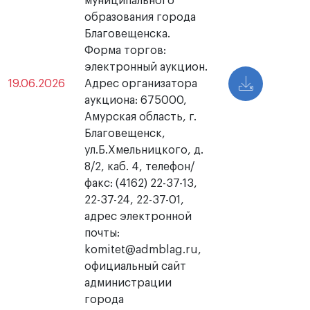
муниципального
образования города
Благовещенска.
Форма торгов:
электронный аукцион.
19.06.2026
Адрес организатора
аукциона: 675000,
Амурская область, г.
Благовещенск,
ул.Б.Хмельницкого, д.
8/2, каб. 4, телефон/
факс: (4162) 22-37-13,
22-37-24, 22-37-01,
адрес электронной
почты:
komitet@admblag.ru,
официальный сайт
администрации
города