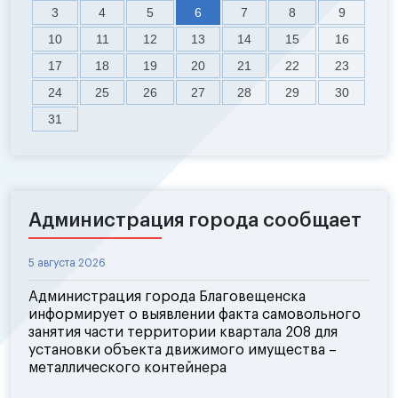
3
4
5
6
7
8
9
10
11
12
13
14
15
16
17
18
19
20
21
22
23
24
25
26
27
28
29
30
31
Администрация города сообщает
5 августа 2026
Администрация города Благовещенска
информирует о выявлении факта самовольного
занятия части территории квартала 208 для
установки объекта движимого имущества –
металлического контейнера