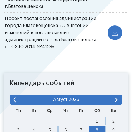
г.Благовещенска
Проект постановления администрации
города Благовещенска «О внесении
изменений в постановление
администрации города Благовещенска
от 03.10.2014 №4128»
Календарь событий
Август
2026
Пн
Вт
Ср
Чт
Пт
Сб
Вс
1
2
3
4
5
6
7
8
9