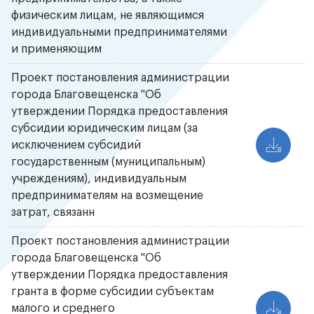
физическим лицам, не являющимся
индивидуальными предпринимателями
и применяющим
Проект постановления администрации
города Благовещенска "Об
утверждении Порядка предоставления
субсидии юридическим лицам (за
исключением субсидий
государственным (муниципальным)
учреждениям), индивидуальным
предпринимателям на возмещение
затрат, связанн
Проект постановления администрации
города Благовещенска "Об
утверждении Порядка предоставления
гранта в форме субсидии субъектам
малого и среднего