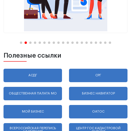
Полезные ссылки
АСДГ
СРГ
ОБЩЕСТВЕННАЯ ПАЛАТА МО
БИЗНЕС НАВИГАТОР
МОЙ БИЗНЕС
ОАТОС
ВСЕРОССИЙСКАЯ ПЕРЕПИСЬ
ЦЕНТР ГОС.КАДАСТРОВОЙ