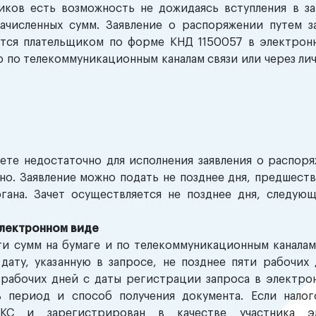
щиков есть возможность не дожидаясь вступления в з
ачисленных сумм. Заявление о распоряжении путем з
ется плательщиком по форме КНД 1150057 в электрон
по телекоммуникационным каналам связи или через ли
ете недостаточно для исполнения заявления о распор
чно. Заявление можно подать не позднее дня, предшес
гана. Зачет осуществляется не позднее дня, следую
 электронном виде
и сумм на бумаге и по телекоммуникационным каналам 
дату, указанную в запросе, не позднее пяти рабочих
 рабочих дней с даты регистрации запроса в электро
ь период и способ получения документа. Если налог
КС и зарегистрирован в качестве участника эл