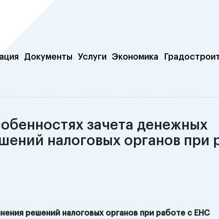
ация
Документы
Услуги
Экономика
Градострои
собенностях зачета денежных
ешений налоговых органов при 
нения решений налоговых органов при работе с ЕНС