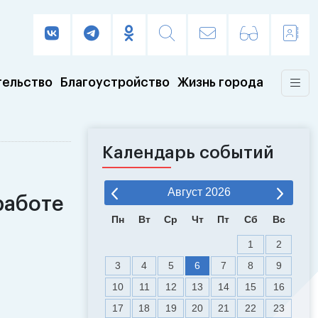
тельство
Благоустройство
Жизнь города
Календарь событий
Август
2026
работе
Пн
Вт
Ср
Чт
Пт
Сб
Вс
1
2
3
4
5
6
7
8
9
10
11
12
13
14
15
16
17
18
19
20
21
22
23