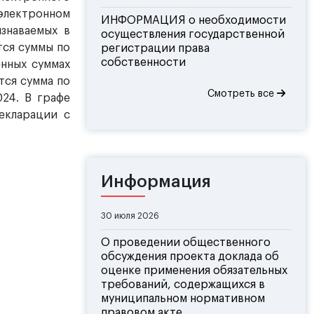
 электронном
ИНФОРМАЦИЯ о необходимости
изнаваемых в
осуществления государственной
тся суммы по
регистрации права
собственности
енных суммах
тся сумма по
Смотреть все
024. В графе
екларации с
Информация
30 июля 2026
О проведении общественного
обсуждения проекта доклада об
оценке применения обязательных
требований, содержащихся в
муниципальном нормативном
правовом акте