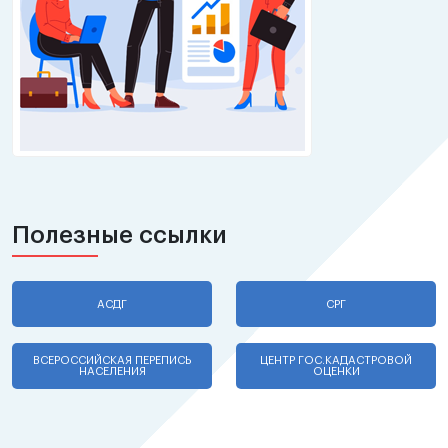
Полезные ссылки
АСДГ
СРГ
ВСЕРОССИЙСКАЯ ПЕРЕПИСЬ
ЦЕНТР ГОС.КАДАСТРОВОЙ
НАСЕЛЕНИЯ
ОЦЕНКИ