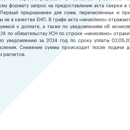
ому формату запрос на предоставление акта сверки в
 Первый предназначен для сумм, перечисленных и пр
ы не в качестве ЕНП. В графе акта «начислено» отражаю
суммой к доплате, а также по уведомлениям об исчисл
2024 по обязательству УСН по строке «начислено» отрази
по уведомлению за 2024 год по сроку уплаты 02.05.2
сления. Снижение суммы происходит после подачи д
и расчетов.