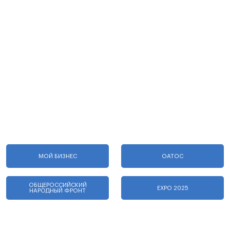
МОЙ БИЗНЕС
ОАТОС
ОБЩЕРОССИЙСКИЙ
EXPO 2025
НАРОДНЫЙ ФРОНТ