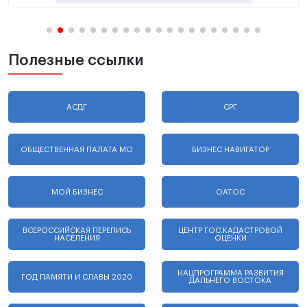
Полезные ссылки
АСДГ
СРГ
ОБЩЕСТВЕННАЯ ПАЛАТА МО
БИЗНЕС НАВИГАТОР
МОЙ БИЗНЕС
ОАТОС
ВСЕРОССИЙСКАЯ ПЕРЕПИСЬ
ЦЕНТР ГОС.КАДАСТРОВОЙ
НАСЕЛЕНИЯ
ОЦЕНКИ
НАЦПРОГРАММА РАЗВИТИЯ
ГОД ПАМЯТИ И СЛАВЫ 2020
ДАЛЬНЕГО ВОСТОКА