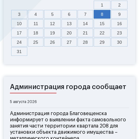
1
2
3
4
5
6
7
8
9
10
11
12
13
14
15
16
17
18
19
20
21
22
23
24
25
26
27
28
29
30
31
Администрация города сообщает
5 августа 2026
Администрация города Благовещенска
информирует о выявлении факта самовольного
занятия части территории квартала 208 для
установки объекта движимого имущества –
металлического контейнера