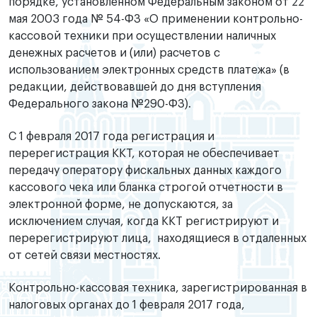
порядке, установленном Федеральным законом от 22
мая 2003 года № 54-ФЗ «О применении контрольно-
кассовой техники при осуществлении наличных
денежных расчетов и (или) расчетов с
использованием электронных средств платежа» (в
редакции, действовавшей до дня вступления
Федерального закона №290-ФЗ).
С 1 февраля 2017 года регистрация и
перерегистрация ККТ, которая не обеспечивает
передачу оператору фискальных данных каждого
кассового чека или бланка строгой отчетности в
электронной форме, не допускаются, за
исключением случая, когда ККТ регистрируют и
перерегистрируют лица, находящиеся в отдаленных
от сетей связи местностях.
Контрольно-кассовая техника, зарегистрированная в
налоговых органах до 1 февраля 2017 года,