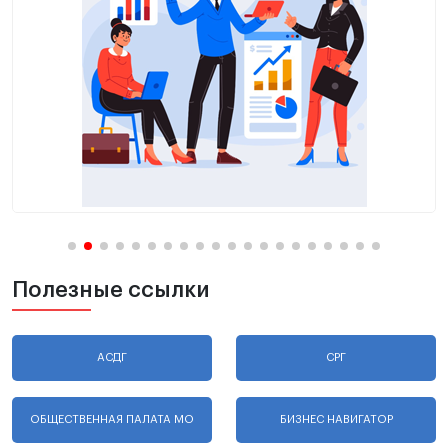
Полезные ссылки
АСДГ
СРГ
ОБЩЕСТВЕННАЯ ПАЛАТА МО
БИЗНЕС НАВИГАТОР