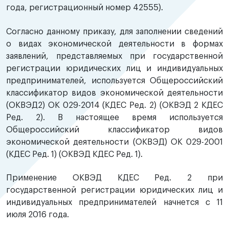
года, регистрационный номер 42555).
Согласно данному приказу, для заполнении сведений
о видах экономической деятельности в формах
заявлений, представляемых при государственной
регистрации юридических лиц и индивидуальных
предпринимателей, используется Общероссийский
классификатор видов экономической деятельности
(ОКВЭД2) ОК 029-2014 (КДЕС Ред. 2) (ОКВЭД 2 КДЕС
Ред. 2). В настоящее время используется
Общероссийский классификатор видов
экономической деятельности (ОКВЭД) ОК 029-2001
(КДЕС Ред. 1) (ОКВЭД КДЕС Ред. 1).
Применение ОКВЭД КДЕС Ред. 2 при
государственной регистрации юридических лиц и
индивидуальных предпринимателей начнется с 11
июля 2016 года.