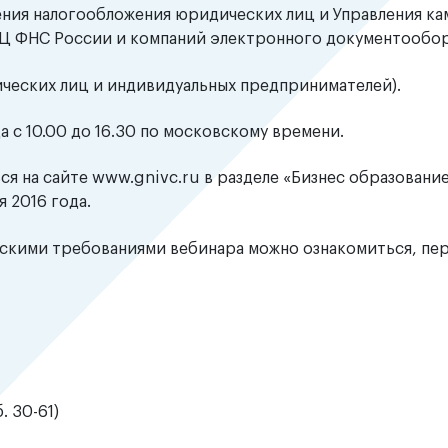
ения налогообложения юридических лиц и Управления к
ВЦ ФНС России и компаний электронного документообор
ческих лиц и индивидуальных предпринимателей).
а с 10.00 до 16.30 по московскому времени.
я на сайте www.gnivc.ru в разделе «Бизнес образовани
я 2016 года.
скими требованиями вебинара можно ознакомиться, пе
. 30-61)