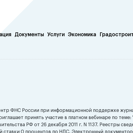
ация
Документы
Услуги
Экономика
Градострои
центр ФНС России при информационной поддержке журн
иглашает принять участие в платном вебинаре по теме: 
ительства РФ от 26 декабря 2011 г. N 1137. Реестры све
й ставки 0 процентов по НДС. Электронный документоо