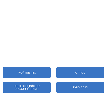
МОЙ БИЗНЕС
ОАТОС
ОБЩЕРОССИЙСКИЙ
EXPO 2025
НАРОДНЫЙ ФРОНТ