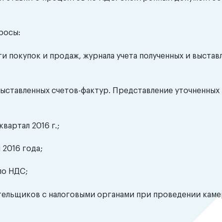
росы:
ги покупок и продаж, журнала учета полученных и выстав
 выставленных счетов-фактур. Представление уточненных
вартал 2016 г.;
 2016 года;
по НДС;
тельщиков с налоговыми органами при проведении кам