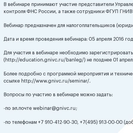
В вебинаре принимают участие представители Управл
контроля ФНС России, а также сотрудники ФГУП ГНИ
Вебинар предназначен для налогоплательщиков (юриди
Дата и время проведения вебинара: 05 апреля 2016 год
Для участия в вебинаре необходимо зарегистрироватьс
(http://education.gnivc.ru/banleg/) не позднее 01 апрел
Более подробно с программой мероприятия и техниче
ссылке http://www.gnivc.ru/seminar/.
Вопросы по участию в вебинаре можно задать:
-по эл.почте webinar@gnivc.ru;
-по телефонам +7 910-412-90-30, +7(495) 913-00-00 (доб