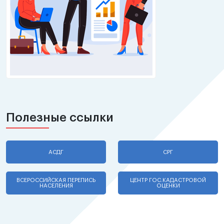
Полезные ссылки
АСДГ
СРГ
ВСЕРОССИЙСКАЯ ПЕРЕПИСЬ
ЦЕНТР ГОС.КАДАСТРОВОЙ
НАСЕЛЕНИЯ
ОЦЕНКИ