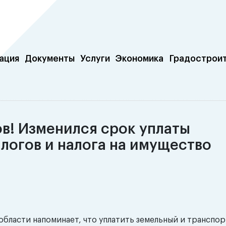
ация
Документы
Услуги
Экономика
Градострои
в! Изменился срок уплаты
логов и налога на имущество
ласти напоминает, что уплатить земельный и транспор