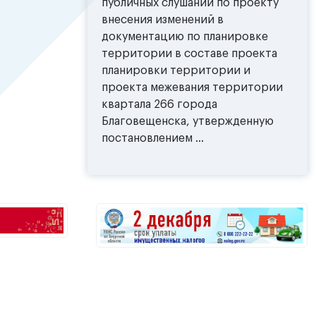
публичных слушаний по проекту
внесения изменений в
документацию по планировке
территории в составе проекта
планировки территории и
проекта межевания территории
квартала 266 города
Благовещенска, утвержденную
постановлением ...