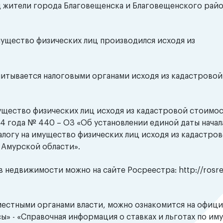
од жители города Благовещенска и Благовещенского рай
мущество физических лиц производился исходя из
читывается налоговыми органами исходя из кадастрово
ущество физических лиц исходя из кадастровой стоимо
14 года № 440 – ОЗ «Об установлении единой даты начал
алогу на имущество физических лиц исходя из кадастро
 Амурской области».
недвижимости можно на сайте Росреестра: http://rosree
местными органами власти, можно ознакомится на офиц
ы» - «Справочная информация о ставках и льготах по и