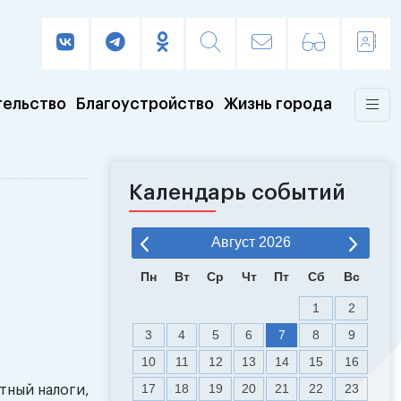
тельство
Благоустройство
Жизнь города
Календарь событий
Август
2026
Пн
Вт
Ср
Чт
Пт
Сб
Вс
1
2
3
4
5
6
7
8
9
10
11
12
13
14
15
16
17
18
19
20
21
22
23
тный налоги,