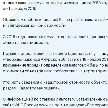
а также налог на имущество физических лиц за 2015 г
до 1 декабря 2016.
Обращаем особое внимание! Ранее расчет налога на и
инвентаризационной стоимости.
С 2015 года налог на имущество физических лиц расс
объекта недвижимости.
Порядок определения налоговой базы по налогу на им
утвержден законом Амурской области от 18 ноября 20
применения порядка определения налоговой базы по н
стоимости объектов налогообложения на территории
Уточнить сведения о кадастровой стоимости объектов 
раздел «Кадастровая оценка».
С информацией по ставкам и льготам, установленным 
сайте ФНС России www.nalog.ru в разделе «Все сервис