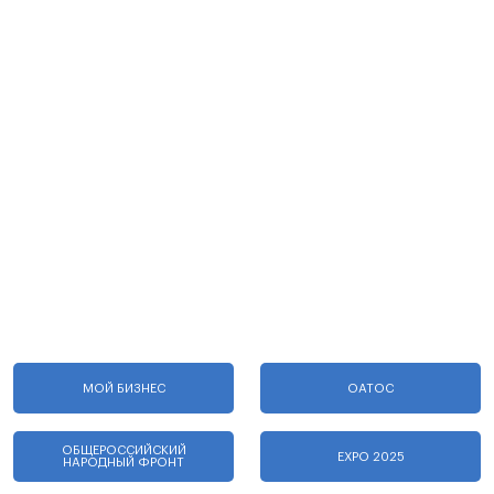
МОЙ БИЗНЕС
ОАТОС
ОБЩЕРОССИЙСКИЙ
EXPO 2025
НАРОДНЫЙ ФРОНТ