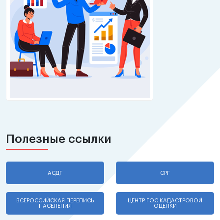
Полезные ссылки
АСДГ
СРГ
ВСЕРОССИЙСКАЯ ПЕРЕПИСЬ
ЦЕНТР ГОС.КАДАСТРОВОЙ
НАСЕЛЕНИЯ
ОЦЕНКИ