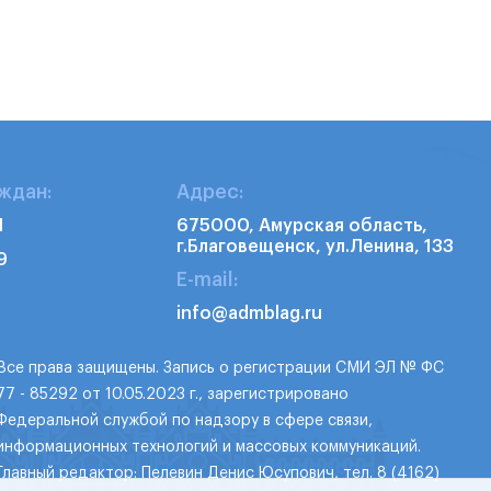
ждан:
Адрес:
1
675000, Амурская область,
г.Благовещенск, ул.Ленина, 133
9
E-mail:
info@admblag.ru
Все права защищены. Запись о регистрации СМИ ЭЛ № ФС
77 - 85292 от 10.05.2023 г., зарегистрировано
Федеральной службой по надзору в сфере связи,
информационных технологий и массовых коммуникаций.
Главный редактор: Пелевин Денис Юсупович, тел. 8 (4162)