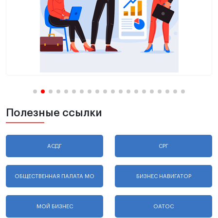
Полезные ссылки
АСДГ
СРГ
ОБЩЕСТВЕННАЯ ПАЛАТА МО
БИЗНЕС НАВИГАТОР
МОЙ БИЗНЕС
ОАТОС