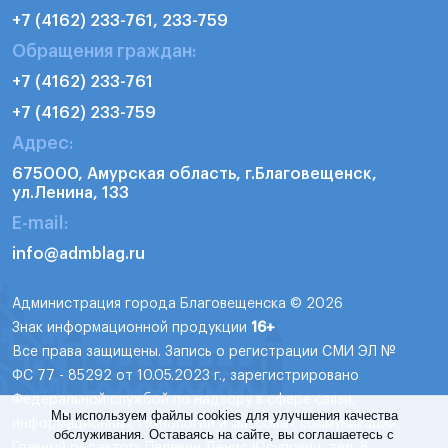
+7 (4162) 233-761, 233-759
Обращения граждан:
+7 (4162) 233-761
+7 (4162) 233-759
Адрес:
675000, Амурская область, г.Благовещенск,
ул.Ленина, 133
E-mail:
info@admblag.ru
Администрация города Благовещенска © 2026
Знак информационной продукции
16+
Все права защищены. Запись о регистрации СМИ ЭЛ №
ФС 77 - 85292 от 10.05.2023 г., зарегистрировано
Федеральной службой по надзору в сфере связи,
Мы используем файлы cookies для улучшения качества
информационных технологий и массовых коммуникаций.
обслуживания. Оставаясь на сайте, вы соглашаетесь с