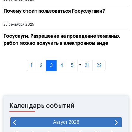
Почему стоит пользоваться Госуслугами?
23 сентября 2025
Госуслуги. Разрешение на проведение земляных
работ можно получить в электронном виде
...
1
2
3
4
5
21
22
Календарь событий
Август
2026