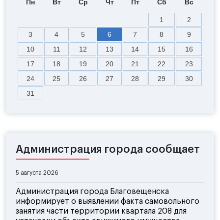
Пн
Вт
Ср
Чт
Пт
Сб
Вс
1
2
3
4
5
6
7
8
9
10
11
12
13
14
15
16
17
18
19
20
21
22
23
24
25
26
27
28
29
30
31
Администрация города сообщает
5 августа 2026
Администрация города Благовещенска
информирует о выявлении факта самовольного
занятия части территории квартала 208 для