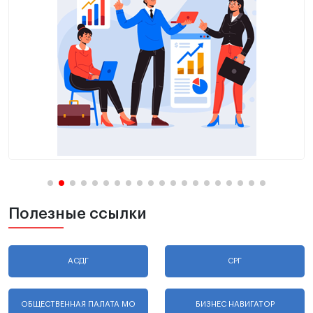
Полезные ссылки
АСДГ
СРГ
ОБЩЕСТВЕННАЯ ПАЛАТА МО
БИЗНЕС НАВИГАТОР