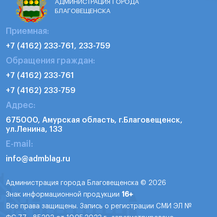
АДМИНИСТРАЦИЯ ГОРОДА
БЛАГОВЕЩЕНСКА
Приемная:
+7 (4162) 233-761, 233-759
Обращения граждан:
+7 (4162) 233-761
+7 (4162) 233-759
Адрес:
675000, Амурская область, г.Благовещенск,
ул.Ленина, 133
E-mail:
info@admblag.ru
Администрация города Благовещенска © 2026
Знак информационной продукции
16+
Все права защищены. Запись о регистрации СМИ ЭЛ №