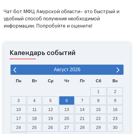
Чат-бот МФЦ Амурской области– это быстрый и
удобный способ получения необходимой
информации. Попробуйте и оцените!
Календарь событий
Август
2026
Пн
Вт
Ср
Чт
Пт
Сб
Вс
1
2
3
4
5
6
7
8
9
10
11
12
13
14
15
16
17
18
19
20
21
22
23
24
25
26
27
28
29
30