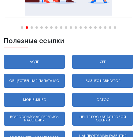
Полезные ссылки
АСДГ
СРГ
ОБЩЕСТВЕННАЯ ПАЛАТА МО
БИЗНЕС НАВИГАТОР
МОЙ БИЗНЕС
ОАТОС
ВСЕРОССИЙСКАЯ ПЕРЕПИСЬ
ЦЕНТР ГОС.КАДАСТРОВОЙ
НАСЕЛЕНИЯ
ОЦЕНКИ
НАЦПРОГРАММА РАЗВИТИЯ