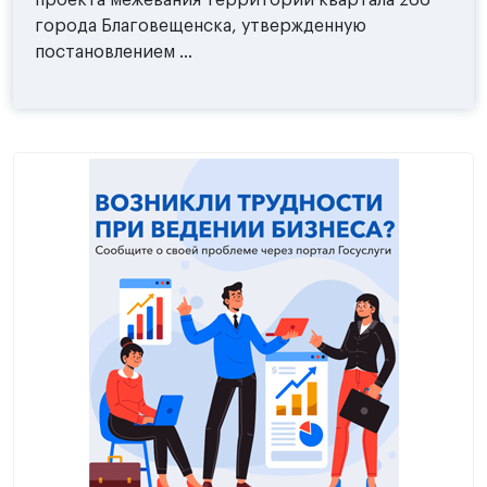
проекта межевания территории квартала 266
города Благовещенска, утвержденную
постановлением ...