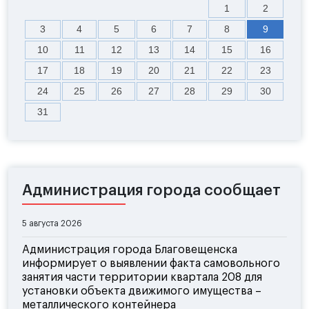
1
2
3
4
5
6
7
8
9
10
11
12
13
14
15
16
17
18
19
20
21
22
23
24
25
26
27
28
29
30
31
Администрация города сообщает
5 августа 2026
Администрация города Благовещенска
информирует о выявлении факта самовольного
занятия части территории квартала 208 для
установки объекта движимого имущества –
металлического контейнера