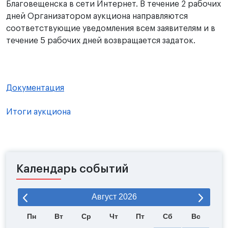
Благовещенска в сети Интернет. В течение 2 рабочих
дней Организатором аукциона направляются
соответствующие уведомления всем заявителям и в
течение 5 рабочих дней возвращается задаток.
Документация
Итоги аукциона
Календарь событий
Август
2026
Пн
Вт
Ср
Чт
Пт
Сб
Вс