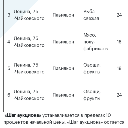
Ленина, 75
Рыба
3
Павильон
24
-Чайковского
свежая
Мясо,
Ленина, 75
4
Павильон
полу-
18
-Чайковского
фабрикаты
Ленина, 75
Овощи,
5
Павильон
18
-Чайковского
фрукты
Ленина, 75
Овощи,
6
Павильон
24
-Чайковского
фрукты
«Шаг аукциона»
устанавливается в пределах 10
процентов начальной цены. «Шаг аукциона» остается