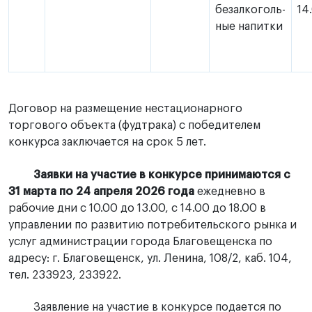
безалкоголь-
14
ные напитки
Договор на размещение нестационарного
торгового объекта (фудтрака) с победителем
конкурса заключается на срок 5 лет.
З
аявки на участие в конкурсе принимаются с
31 марта по 24 апреля 2026 года
ежедневно в
рабочие дни с 10.00 до 13.00, с 14.00 до 18.00 в
управлении по развитию потребительского рынка и
услуг администрации города Благовещенска по
адресу: г. Благовещенск, ул. Ленина, 108/2, каб. 104,
тел. 233923, 233922.
Заявление на участие в конкурсе подается по