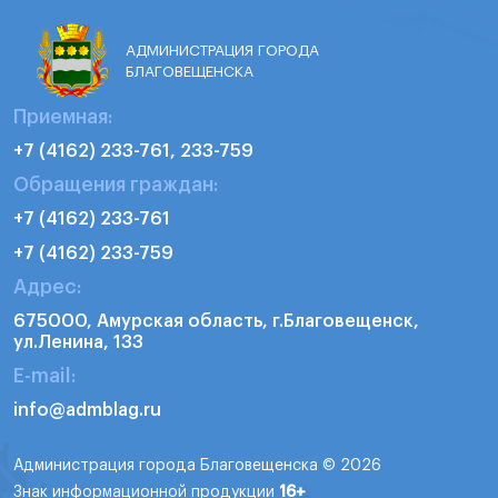
АДМИНИСТРАЦИЯ ГОРОДА
БЛАГОВЕЩЕНСКА
Приемная:
+7 (4162) 233-761, 233-759
Обращения граждан:
+7 (4162) 233-761
+7 (4162) 233-759
Адрес:
675000, Амурская область, г.Благовещенск,
ул.Ленина, 133
E-mail:
info@admblag.ru
Администрация города Благовещенска © 2026
Знак информационной продукции
16+