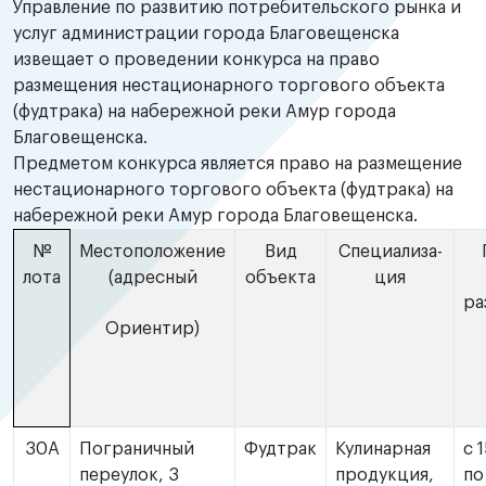
Управление по развитию потребительского рынка и
услуг администрации города Благовещенска
извещает о проведении конкурса на право
размещения нестационарного торгового объекта
(фудтрака) на набережной реки Амур города
Благовещенска.
Предметом конкурса является право на размещение
нестационарного торгового объекта (фудтрака) на
набережной реки Амур города Благовещенска.
№
Местоположение
Вид
Специализа-
лота
(адресный
объекта
ция
ра
Ориентир)
30А
Пограничный
Фудтрак
Кулинарная
с 
переулок, 3
продукция,
по