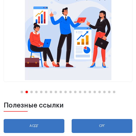
Полезные ссылки
АСДГ
СРГ