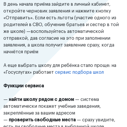
В день начала приёма зайдите в личный кабинет,
откройте черновик заявления и нажмите кнопку
«Отправить». Если есть льготы (участие одного из
родителей в СВО, обучение братьев и сестер в той
же школе) —воспользуйтесь автоматической
отправкой, дав согласие на это при заполнении
заявления, а школа получит заявление сразу, когда
начнётся приём
А еще выбрать школу для ребёнка стало проще: на
«Госуслугах» работает
сервис подбора школ
Функции сервиса
—
найти школу рядом с домом
— система
автоматически покажет учебные заведения,
закреплённые за вашим адресом
—
проверить свободные места
— сразу увидите,
есть ли свободные места в выбранной школе