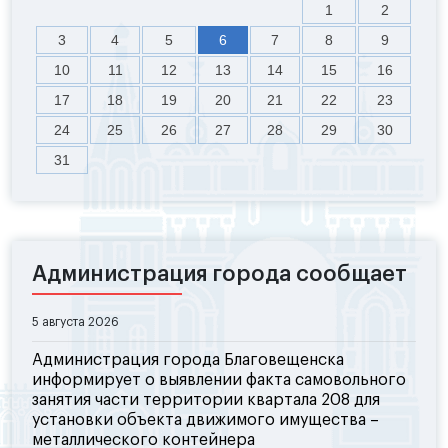
1
2
3
4
5
6
7
8
9
10
11
12
13
14
15
16
17
18
19
20
21
22
23
24
25
26
27
28
29
30
31
Администрация города сообщает
5 августа 2026
Администрация города Благовещенска
информирует о выявлении факта самовольного
занятия части территории квартала 208 для
установки объекта движимого имущества –
металлического контейнера