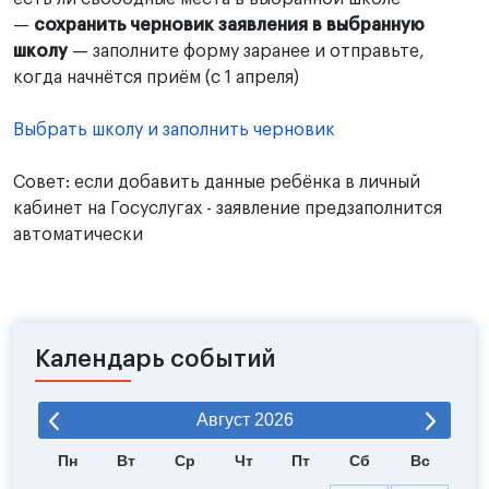
—
сохранить черновик заявления в выбранную
школу
— заполните форму заранее и отправьте,
когда начнётся приём (с 1 апреля)
Выбрать школу и заполнить черновик
Совет: если добавить данные ребёнка в личный
кабинет на Госуслугах - заявление предзаполнится
автоматически
Календарь событий
Август
2026
Пн
Вт
Ср
Чт
Пт
Сб
Вс