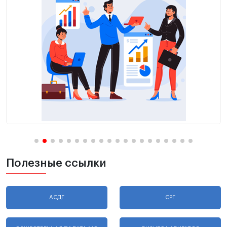
Полезные ссылки
АСДГ
СРГ