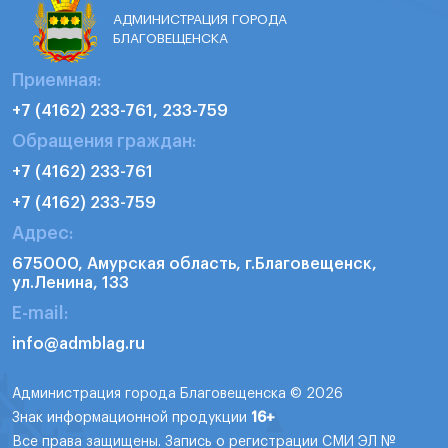
АДМИНИСТРАЦИЯ ГОРОДА
БЛАГОВЕЩЕНСКА
Приемная:
+7 (4162) 233-761, 233-759
Обращения граждан:
+7 (4162) 233-761
+7 (4162) 233-759
Адрес:
675000, Амурская область, г.Благовещенск,
ул.Ленина, 133
E-mail:
info@admblag.ru
Администрация города Благовещенска © 2026
Знак информационной продукции
16+
Все права защищены. Запись о регистрации СМИ ЭЛ №