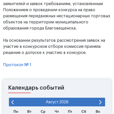
заявителей и заявок требованиям, установленным
Положением о проведении конкурса на право
размещения передвижных нестационарных торговых
объектов на территории муниципального
образования города Благовещенска.
На основании результатов рассмотрения заявок на
участие в конкурсном отборе комиссия приняла
решение о допуске к участию в конкурсе.
Протокол № 1
Календарь событий
Август
2026
Пн
Вт
Ср
Чт
Пт
Сб
Вс