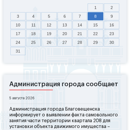
1
2
3
4
5
6
7
8
9
10
11
12
13
14
15
16
17
18
19
20
21
22
23
24
25
26
27
28
29
30
31
Администрация города сообщает
5 августа 2026
Администрация города Благовещенска
информирует о выявлении факта самовольного
занятия части территории квартала 208 для
установки объекта движимого имущества –