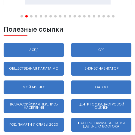
Полезные ссылки
АСДГ
СРГ
ОБЩЕСТВЕННАЯ ПАЛАТА МО
БИЗНЕС НАВИГАТОР
МОЙ БИЗНЕС
ОАТОС
ВСЕРОССИЙСКАЯ ПЕРЕПИСЬ
ЦЕНТР ГОС.КАДАСТРОВОЙ
НАСЕЛЕНИЯ
ОЦЕНКИ
НАЦПРОГРАММА РАЗВИТИЯ
ГОД ПАМЯТИ И СЛАВЫ 2020
ДАЛЬНЕГО ВОСТОКА