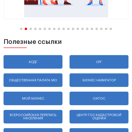
Полезные ссылки
АСДГ
СРГ
ОБЩЕСТВЕННАЯ ПАЛАТА МО
БИЗНЕС НАВИГАТОР
МОЙ БИЗНЕС
ОАТОС
ВСЕРОССИЙСКАЯ ПЕРЕПИСЬ
ЦЕНТР ГОС.КАДАСТРОВОЙ
НАСЕЛЕНИЯ
ОЦЕНКИ