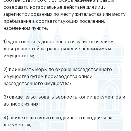
соответствии со ст. 37 Основ наделены правом
совершать нотариальные действия для лиц,
зарегистрированных по месту жительства или месту
пребывания в соответствующих поселении,
населенном пункте:
1) удостоверять доверенности, за исключением
доверенностей на распоряжение недвижимым
имуществом;
2) принимать меры по охране наследственного
имущества путем производства описи
наследственного имущества;
3) свидетельствовать верность копий документов и
выписок из них;
4) свидетельствовать подлинность подписи на
документах;