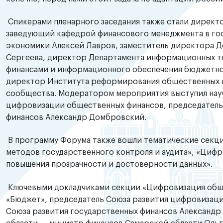
Спикерами пленарного заседания также стали директ
заведующий кафедрой финансового менеджмента в гос
экономики Алексей Лавров, заместитель директора 
Сергеева, директор Департамента информационных т
финансами и информационного обеспечения бюджетно
директор Института реформирования общественных ф
сообщества. Модератором мероприятия выступил науч
цифровизации общественных финансов, председатель
финансов Александр Домбровский.
В программу Форума также вошли тематические секц
методов государственного контроля и аудита», «Цифр
повышения прозрачности и достоверности данных».
Ключевыми докладчиками секции «Цифровизация обще
«Бюджет», председатель Союза развития цифровизац
Союза развития государственных финансов Александр