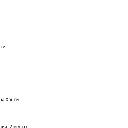
ти.
на Ханты-
ия, 2 место