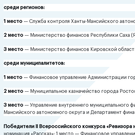
среди регионов:
1 место
— Служба контроля Ханты-Мансийского автон
2 место
— Министерство финансов Республики Саха (Я
3 место
— Министерство финансов Кировской области
среди муниципалитетов:
1 место
— Финансовое управление Администрации гор
2 место
— Муниципальное казначейство города Ростов
3 место
— Управление внутреннего муниципального ф
Мансийского автономного округа и Департамент фина
Победители
II
Всероссийского конкурса «Ревизора 
номинация «Рассказ»: 1 место — Финансовое управлен