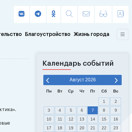
тельство
Благоустройство
Жизнь города
Календарь событий
Август
2026
Пн
Вт
Ср
Чт
Пт
Сб
Вс
1
2
ктика».
3
4
5
6
7
8
9
10
11
12
13
14
15
16
овые
17
18
19
20
21
22
23