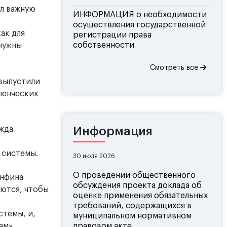
л важную
ИНФОРМАЦИЯ о необходимости
осуществления государственной
ак для
регистрации права
собственности
 нужны
Смотреть все
 выпустили
ленческих
жда
Информация
 системы.
30 июля 2026
О проведении общественного
инфина
обсуждения проекта доклада об
ются, чтобы
оценке применения обязательных
требований, содержащихся в
темы, и,
муниципальном нормативном
ам».
правовом акте