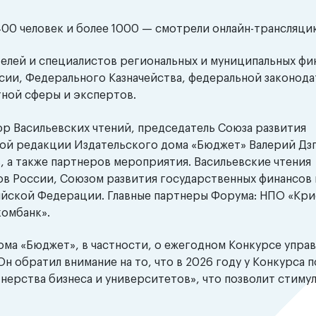
 400 человек и более 1000 — смотрели онлайн-трансляци
елей и специалистов региональных и муниципальных фи
сии, Федерального Казначейства, федеральной законод
тной сферы и экспертов.
р Васильевских чтений, председатель Союза развития
ой редакции Издательского дома «Бюджет» Валерий Дзг
 а также партнеров мероприятия. Васильевские чтения
в России, Союзом развития государственных финансов 
йской Федерации. Главные партнеры Форума: НПО «Крис
комбанк».
ома «Бюджет», в частности, о ежегодном Конкурсе упра
Он обратил внимание на то, что в 2026 году у Конкурса 
нерства бизнеса и университетов», что позволит стиму