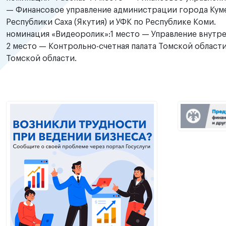
— Финансовое управление администрации города Кум
Республики Саха (Якутия) и УФК по Республике Коми.
номинация «Видеоролик»:1 место — Управление внутр
2 место — Контрольно-счетная палата Томской област
Томской области.