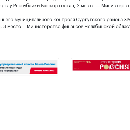
ертау Республики Башкортостан, 3 место — Министерст
еннего муниципального контроля Сургутского района Х
и, 3 место —Министерство финансов Челябинской облас