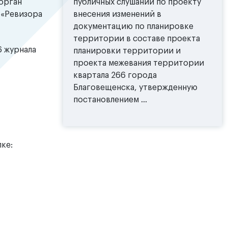
орган
публичных слушаний по проекту
 «Ревизора
внесения изменений в
документацию по планировке
территории в составе проекта
6 журнала
планировки территории и
проекта межевания территории
квартала 266 города
Благовещенска, утвержденную
постановлением ...
ке: