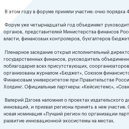
В этом году в форуме приняли участие: очно порядка
Форум уже четырнадцатый год объединяет руководит
органов, представителей Министерства финансов Рос
власти, финансовых контролеров, бухгалтеров бюдже
Пленарное заседание открыл исполнительный директо
государственных финансов, руководитель объединенн
поблагодарил всех присутствующих, соорганизаторов,
организованы журналом «Бюджет», Союзом финансисто
Финансовым университетом при Правительстве Росси
Холдинг. Официальные партнеры: «Кейсистемс», «Сов
Валерий Дзгоев напомнил о проектах издательского д
инноваций, и призвал регионы принять в нем участие. 
новая номинация «Лучший регион по организации парт
развитие инновационной экосистемы на местах.