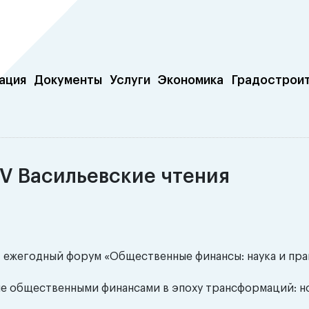
ация
Документы
Услуги
Экономика
Градострои
IV Васильевские чтения
— ежегодный форум «Общественные финансы: наука и пра
ие общественными финансами в эпоху трансформаций: н