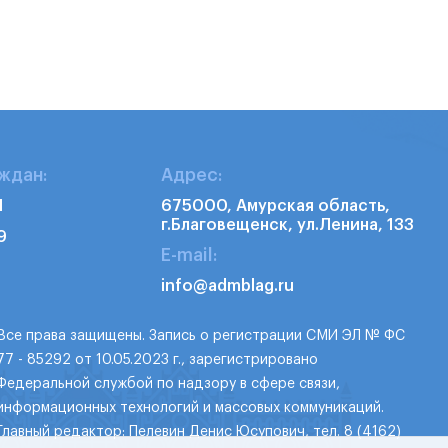
ждан:
Адрес:
1
675000, Амурская область,
г.Благовещенск, ул.Ленина, 133
9
E-mail:
info@admblag.ru
Все права защищены. Запись о регистрации СМИ ЭЛ № ФС
77 - 85292 от 10.05.2023 г., зарегистрировано
Федеральной службой по надзору в сфере связи,
информационных технологий и массовых коммуникаций.
Главный редактор: Пелевин Денис Юсупович, тел. 8 (4162)