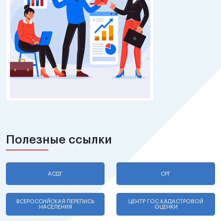
Полезные ссылки
АСДГ
СРГ
ВСЕРОССИЙСКАЯ ПЕРЕПИСЬ
ЦЕНТР ГОС.КАДАСТРОВОЙ
НАСЕЛЕНИЯ
ОЦЕНКИ