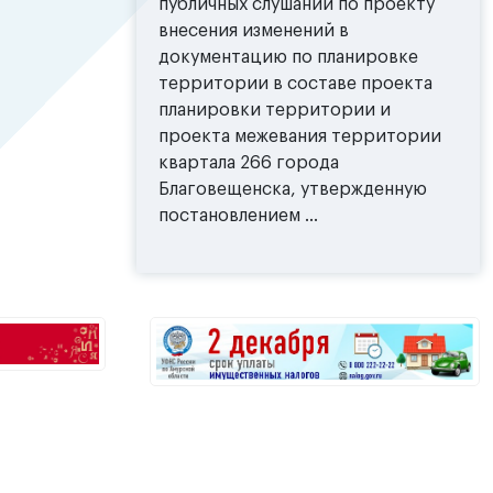
публичных слушаний по проекту
внесения изменений в
документацию по планировке
территории в составе проекта
планировки территории и
проекта межевания территории
квартала 266 города
Благовещенска, утвержденную
постановлением ...