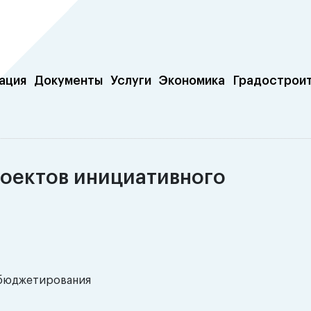
ация
Документы
Услуги
Экономика
Градострои
роектов инициативного
 бюджетирования