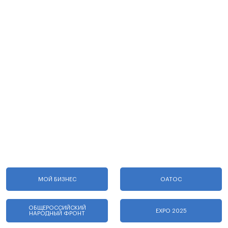
МОЙ БИЗНЕС
ОАТОС
ОБЩЕРОССИЙСКИЙ
EXPO 2025
НАРОДНЫЙ ФРОНТ