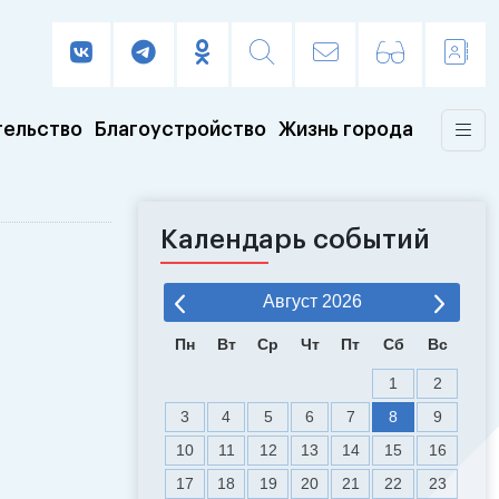
тельство
Благоустройство
Жизнь города
Календарь событий
Август
2026
Пн
Вт
Ср
Чт
Пт
Сб
Вс
1
2
3
4
5
6
7
8
9
10
11
12
13
14
15
16
17
18
19
20
21
22
23