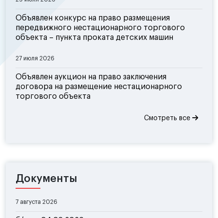
Объявлен конкурс на право размещения
передвижного нестационарного торгового
объекта – пункта проката детских машин
27 июля 2026
Объявлен аукцион на право заключения
договора на размещение нестационарного
торгового объекта
Смотреть все
Документы
7 августа 2026