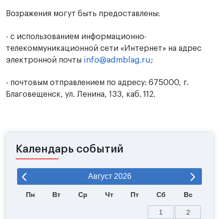
Возражения могут быть предоставлены:
- с использованием информационно-
телекоммуникационной сети «Интернет» на адрес
электронной почты
info@admblag.ru
;
- почтовым отправлением по адресу: 675000, г.
Благовещенск, ул. Ленина, 133, каб. 112.
Календарь событий
Август
2026
Пн
Вт
Ср
Чт
Пт
Сб
Вс
1
2