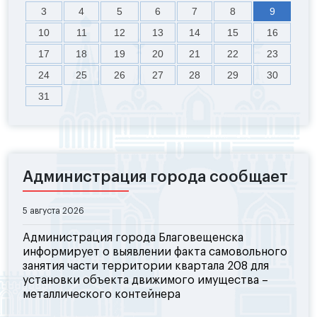
3
4
5
6
7
8
9
10
11
12
13
14
15
16
17
18
19
20
21
22
23
24
25
26
27
28
29
30
31
Администрация города сообщает
5 августа 2026
Администрация города Благовещенска
информирует о выявлении факта самовольного
занятия части территории квартала 208 для
установки объекта движимого имущества –
металлического контейнера