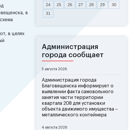
24
25
26
27
28
29
30
од
овещенска, в
31
схема
т, в целях
ый
Администрация
города сообщает
5 августа 2026
Администрация города
Благовещенска информирует о
выявлении факта самовольного
занятия части территории
квартала 208 для установки
объекта движимого имущества –
металлического контейнера
4 августа 2026