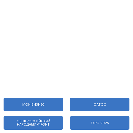
МОЙ БИЗНЕС
ОАТОС
ОБЩЕРОССИЙСКИЙ
EXPO 2025
НАРОДНЫЙ ФРОНТ