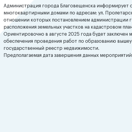
Администрация города Благовещенска информирует о 
многоквартирными домами по адресам: ул. Пролетарская
отношении которых постановлением администрации го
расположения земельных участков на кадастровом пла
Ориентировочно в августе 2025 года будет заключен 
обеспечения проведения работ по образованию вышеук
государственный реестр недвижимости.
Предполагаемая дата завершения данных мероприятий 