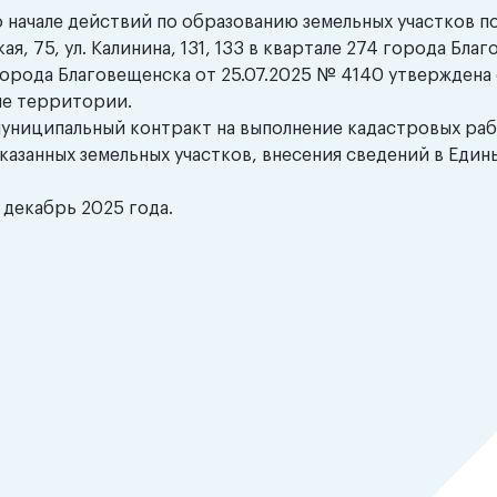
начале действий по образованию земельных участков п
, 75, ул. Калинина, 131, 133 в квартале 274 города Благ
рода Благовещенска от 25.07.2025 № 4140 утверждена 
не территории.
муниципальный контракт на выполнение кадастровых рабо
азанных земельных участков, внесения сведений в Един
декабрь 2025 года.