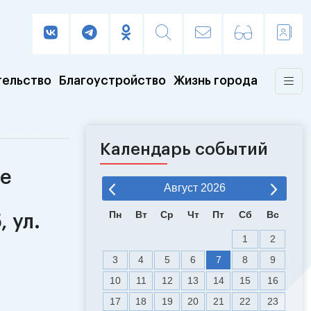
тельство
Благоустройство
Жизнь города
Календарь событий
ле
Август
2026
Пн
Вт
Ср
Чт
Пт
Сб
Вс
 ул.
1
2
3
4
5
6
7
8
9
10
11
12
13
14
15
16
17
18
19
20
21
22
23