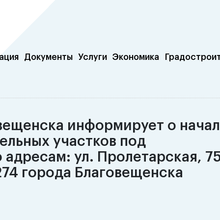
ация
Документы
Услуги
Экономика
Градострои
вещенска информирует о нача
ельных участков под
дресам: ул. Пролетарская, 75,
 274 города Благовещенска