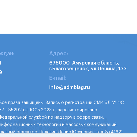
ждан:
Адрес:
1
675000, Амурская область,
г.Благовещенск, ул.Ленина, 133
9
E-mail:
info@admblag.ru
Все права защищены. Запись о регистрации СМИ ЭЛ № ФС
77 - 85292 от 10.05.2023 г., зарегистрировано
Федеральной службой по надзору в сфере связи,
информационных технологий и массовых коммуникаций.
Главный редактор: Пелевин Денис Юсупович, тел. 8 (4162)