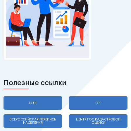
Полезные ссылки
АСДГ
СРГ
ВСЕРОССИЙСКАЯ ПЕРЕПИСЬ
ЦЕНТР ГОС.КАДАСТРОВОЙ
НАСЕЛЕНИЯ
ОЦЕНКИ