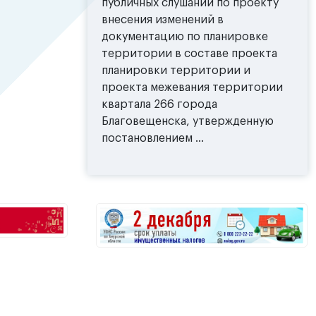
публичных слушаний по проекту
внесения изменений в
документацию по планировке
территории в составе проекта
планировки территории и
проекта межевания территории
квартала 266 города
Благовещенска, утвержденную
постановлением ...