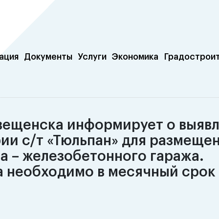
ация
Документы
Услуги
Экономика
Градострои
вещенска информирует о выяв
рии с/т «Тюльпан» для размеще
 – железобетонного гаража.
а необходимо в месячный срок