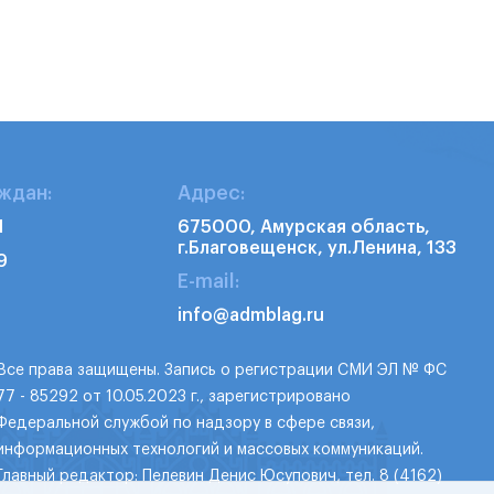
ждан:
Адрес:
1
675000, Амурская область,
г.Благовещенск, ул.Ленина, 133
9
E-mail:
info@admblag.ru
Все права защищены. Запись о регистрации СМИ ЭЛ № ФС
77 - 85292 от 10.05.2023 г., зарегистрировано
Федеральной службой по надзору в сфере связи,
информационных технологий и массовых коммуникаций.
Главный редактор: Пелевин Денис Юсупович, тел. 8 (4162)