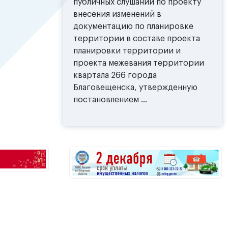
публичных слушаний по проекту
внесения изменений в
документацию по планировке
территории в составе проекта
планировки территории и
проекта межевания территории
квартала 266 города
Благовещенска, утвержденную
постановлением ...