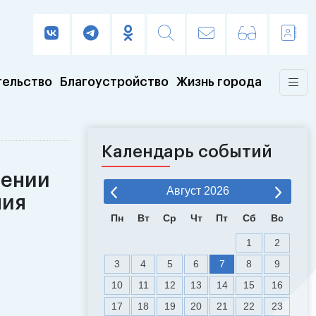
тельство
Благоустройство
Жизнь города
Календарь событий
лении
Август
2026
ния
Пн
Вт
Ср
Чт
Пт
Сб
Вс
1
2
3
4
5
6
7
8
9
10
11
12
13
14
15
16
17
18
19
20
21
22
23