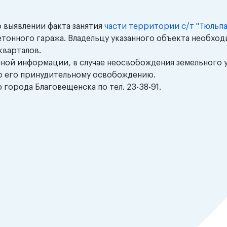
 выявлении факта занятия
части территории с/т "Тюльп
онного гаража. Владельцу указанного объекта необход
кварталов.
нной информации, в случае неосвобождения земельного у
о его принудительному освобождению.
орода Благовещенска по тел. 23-38-91.