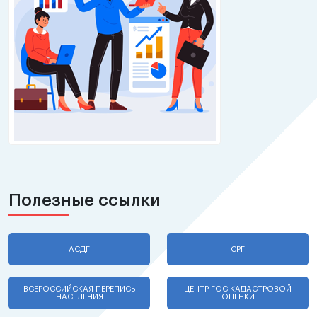
Полезные ссылки
АСДГ
СРГ
ВСЕРОССИЙСКАЯ ПЕРЕПИСЬ
ЦЕНТР ГОС.КАДАСТРОВОЙ
НАСЕЛЕНИЯ
ОЦЕНКИ