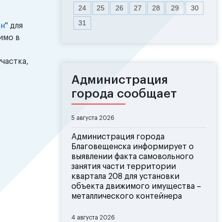
24
25
26
27
28
29
30
31
ан
" для
имо в
частка,
Администрация
города сообщает
5 августа 2026
Администрация города
Благовещенска информирует о
выявлении факта самовольного
занятия части территории
квартала 208 для установки
объекта движимого имущества –
металлического контейнера
4 августа 2026