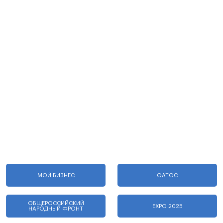
МОЙ БИЗНЕС
ОАТОС
ОБЩЕРОССИЙСКИЙ
EXPO 2025
НАРОДНЫЙ ФРОНТ