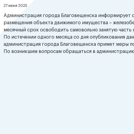
27 июня 2025
Администрация города Благовещенска информирует о
размещения объекта движимого имущества – железобет
месячный срок освободить самовольно занятую часть 
По истечении одного месяца со дня опубликования да
администрация города Благовещенска примет меры п
По возникшим вопросам обращаться в администрацию г