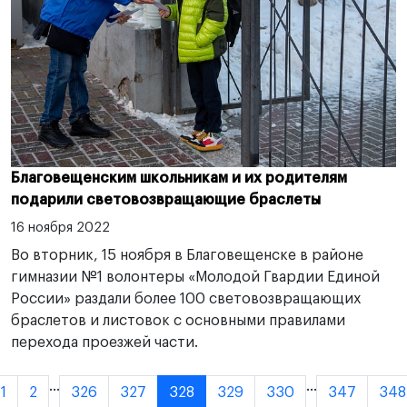
Благовещенским школьникам и их родителям
подарили световозвращающие браслеты
16 ноября 2022
Во вторник, 15 ноября в Благовещенске в районе
гимназии №1 волонтеры «Молодой Гвардии Единой
России» раздали более 100 световозвращающих
браслетов и листовок с основными правилами
перехода проезжей части.
...
...
1
2
326
327
328
329
330
347
348