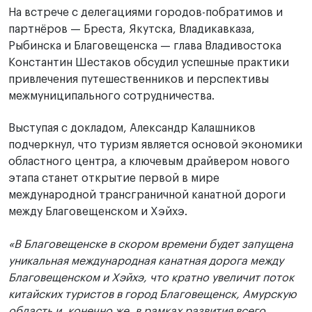
На встрече с делегациями городов-побратимов и
партнёров — Бреста, Якутска, Владикавказа,
Рыбинска и Благовещенска — глава Владивостока
Константин Шестаков обсудил успешные практики
привлечения путешественников и перспективы
межмуниципального сотрудничества.
Выступая с докладом, Александр Калашников
подчеркнул, что туризм является основой экономики
областного центра, а ключевым драйвером нового
этапа станет открытие первой в мире
международной трансграничной канатной дороги
между Благовещенском и Хэйхэ.
«В Благовещенске в скором времени будет запущена
уникальная международная канатная дорога между
Благовещенском и Хэйхэ, что кратно увеличит поток
китайских туристов в город Благовещенск, Амурскую
область и, конечно же, в рамках развития всего