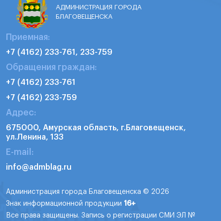
АДМИНИСТРАЦИЯ ГОРОДА
БЛАГОВЕЩЕНСКА
Приемная:
+7 (4162) 233-761, 233-759
Обращения граждан:
+7 (4162) 233-761
+7 (4162) 233-759
Адрес:
675000, Амурская область, г.Благовещенск,
ул.Ленина, 133
E-mail:
info@admblag.ru
Администрация города Благовещенска © 2026
Знак информационной продукции
16+
Все права защищены. Запись о регистрации СМИ ЭЛ №