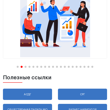
Полезные ссылки
АСДГ
СРГ
ОБЩЕСТВЕННАЯ ПАЛАТА МО
БИЗНЕС НАВИГАТОР