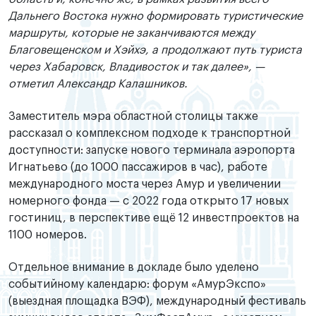
Дальнего Востока нужно формировать туристические
маршруты, которые не заканчиваются между
Благовещенском и Хэйхэ, а продолжают путь туриста
через Хабаровск, Владивосток и так далее», —
отметил Александр Калашников.
Заместитель мэра областной столицы также
рассказал о комплексном подходе к транспортной
доступности: запуске нового терминала аэропорта
Игнатьево (до 1000 пассажиров в час), работе
международного моста через Амур и увеличении
номерного фонда — с 2022 года открыто 17 новых
гостиниц, в перспективе ещё 12 инвестпроектов на
1100 номеров.
Отдельное внимание в докладе было уделено
событийному календарю: форум «АмурЭкспо»
(выездная площадка ВЭФ), международный фестиваль