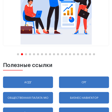
Полезные ссылки
АСДГ
СРГ
ОБЩЕСТВЕННАЯ ПАЛАТА МО
БИЗНЕС НАВИГАТОР