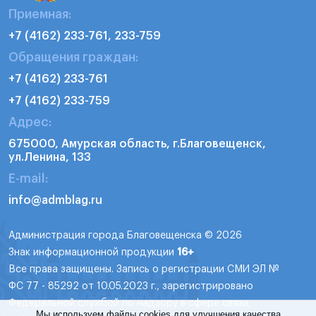
Приемная:
+7 (4162) 233-761, 233-759
Обращения граждан:
+7 (4162) 233-761
+7 (4162) 233-759
Адрес:
675000, Амурская область, г.Благовещенск,
ул.Ленина, 133
E-mail:
info@admblag.ru
Администрация города Благовещенска © 2026
Знак информационной продукции
16+
Все права защищены. Запись о регистрации СМИ ЭЛ №
ФС 77 - 85292 от 10.05.2023 г., зарегистрировано
Федеральной службой по надзору в сфере связи,
Мы используем файлы cookies для улучшения качества