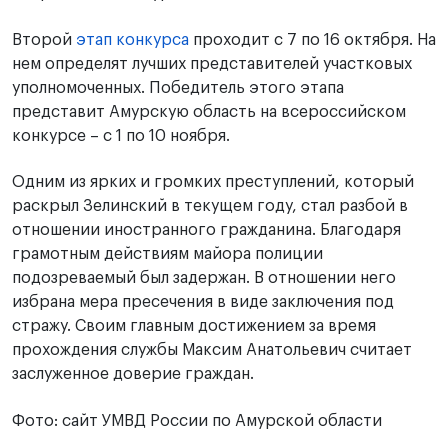
Второй
этап конкурса
проходит с 7 по 16 октября. На
нем определят лучших представителей участковых
уполномоченных. Победитель этого этапа
представит Амурскую область на всероссийском
конкурсе – с 1 по 10 ноября.
Одним из ярких и громких преступлений, который
раскрыл Зелинский в текущем году, стал разбой в
отношении иностранного гражданина. Благодаря
грамотным действиям майора полиции
подозреваемый был задержан. В отношении него
избрана мера пресечения в виде заключения под
стражу. Своим главным достижением за время
прохождения службы Максим Анатольевич считает
заслуженное доверие граждан.
Фото: сайт УМВД России по Амурской области