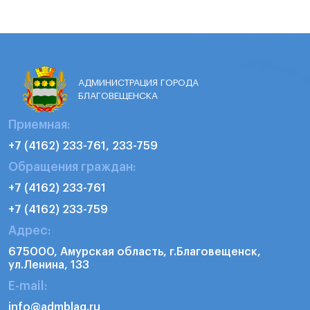
АДМИНИСТРАЦИЯ ГОРОДА
БЛАГОВЕЩЕНСКА
Приемная:
+7 (4162) 233-761, 233-759
Обращения граждан:
+7 (4162) 233-761
+7 (4162) 233-759
Адрес:
675000, Амурская область, г.Благовещенск,
ул.Ленина, 133
E-mail:
info@admblag.ru