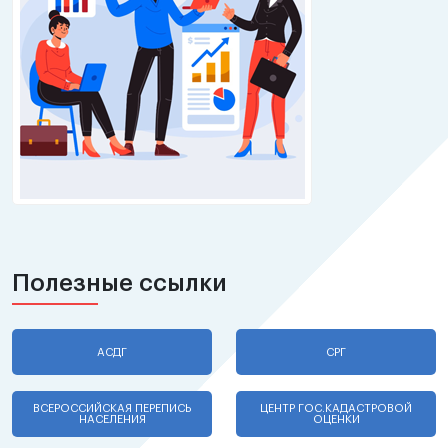
Полезные ссылки
АСДГ
СРГ
ВСЕРОССИЙСКАЯ ПЕРЕПИСЬ
ЦЕНТР ГОС.КАДАСТРОВОЙ
НАСЕЛЕНИЯ
ОЦЕНКИ