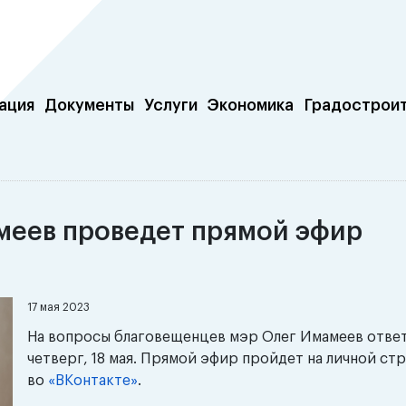
ация
Документы
Услуги
Экономика
Градострои
меев проведет прямой эфир
17 мая 2023
На вопросы благовещенцев мэр Олег Имамеев ответ
четверг, 18 мая. Прямой эфир пройдет на личной ст
во
«ВКонтакте»
.