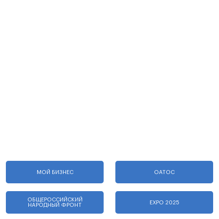
МОЙ БИЗНЕС
ОАТОС
ОБЩЕРОССИЙСКИЙ
EXPO 2025
НАРОДНЫЙ ФРОНТ