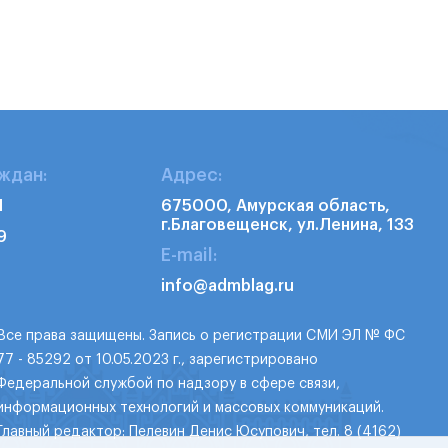
ждан:
Адрес:
1
675000, Амурская область,
г.Благовещенск, ул.Ленина, 133
9
E-mail:
info@admblag.ru
Все права защищены. Запись о регистрации СМИ ЭЛ № ФС
77 - 85292 от 10.05.2023 г., зарегистрировано
Федеральной службой по надзору в сфере связи,
информационных технологий и массовых коммуникаций.
Главный редактор: Пелевин Денис Юсупович, тел. 8 (4162)