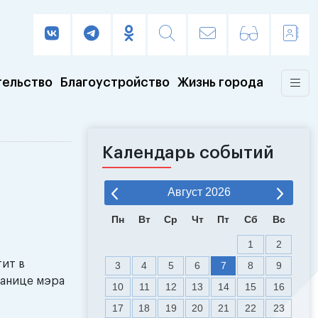
тельство
Благоустройство
Жизнь города
Календарь событий
Август
2026
Пн
Вт
Ср
Чт
Пт
Сб
Вс
1
2
ит в
3
4
5
6
7
8
9
ранице мэра
10
11
12
13
14
15
16
17
18
19
20
21
22
23