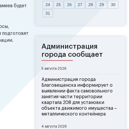
24
25
26
27
28
29
30
мамеев будет
31
осы,
и подготовят
рации.
Администрация
города сообщает
5 августа 2026
Администрация города
Благовещенска информирует о
выявлении факта самовольного
занятия части территории
квартала 208 для установки
объекта движимого имущества –
металлического контейнера
4 августа 2026