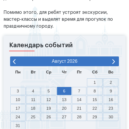
Помимо этого, для ребят устроят экскурсии,
мастер‑классы и выделят время для прогулок по
праздничному городу.
Календарь событий
Август
2026
Пн
Вт
Ср
Чт
Пт
Сб
Вс
1
2
3
4
5
6
7
8
9
10
11
12
13
14
15
16
17
18
19
20
21
22
23
24
25
26
27
28
29
30
31