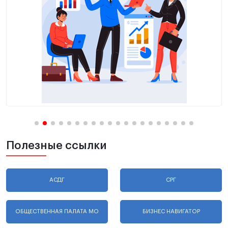
Полезные ссылки
АСДГ
СРГ
ОБЩЕСТВЕННАЯ ПАЛАТА МО
БИЗНЕС НАВИГАТОР