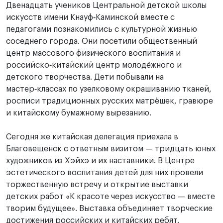
Двенадцать учеников Центральной детской школы
искусств имени Кнауф‑Каминской вместе с
педагогами познакомились с культурной жизнью
соседнего города. Они посетили общественный
центр массового физического воспитания и
российско‑китайский центр молодёжного и
детского творчества. Дети побывали на
мастер‑классах по узелковому окрашиванию тканей,
росписи традиционных русских матрёшек, гравюре
и китайскому бумажному вырезанию.
Сегодня же китайская делегация приехала в
Благовещенск с ответным визитом — тридцать юных
художников из Хэйхэ и их наставники. В Центре
эстетического воспитания детей для них провели
торжественную встречу и открытие выставки
детских работ «К красоте через искусство — вместе
творим будущее». Выставка объединяет творческие
достижения российских и китайских ребят.