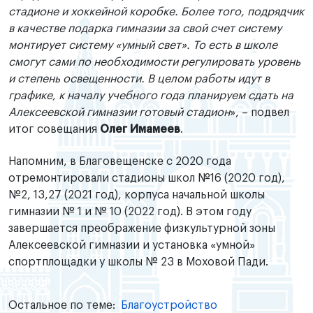
стадионе и хоккейной коробке. Более того, подрядчик
в качестве подарка гимназии за свой счет систему
монтирует систему «умный свет». То есть в школе
смогут сами по необходимости регулировать уровень
и степень освещенности. В целом работы идут в
графике, к началу учебного года планируем сдать на
Алексеевской гимназии готовый стадион
», – подвел
итог совещания
Олег Имамеев
.
Напомним, в Благовещенске с 2020 года
отремонтировали стадионы школ №16 (2020 год),
№2, 13,27 (2021 год), корпуса начальной школы
гимназии № 1 и № 10 (2022 год). В этом году
завершается преображение физкультурной зоны
Алексеевской гимназии и установка «умной»
спортплощадки у школы № 23 в Моховой Пади.
Остальное по теме:
Благоустройство