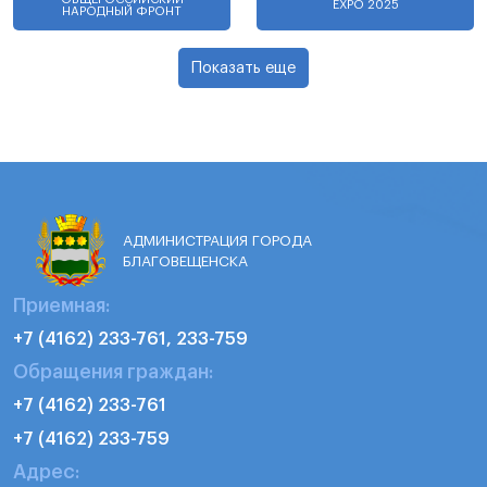
EXPO 2025
НАРОДНЫЙ ФРОНТ
Показать еще
АДМИНИСТРАЦИЯ ГОРОДА
БЛАГОВЕЩЕНСКА
Приемная:
+7 (4162) 233-761, 233-759
Обращения граждан:
+7 (4162) 233-761
+7 (4162) 233-759
Адрес: