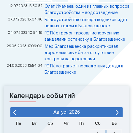
12.07.2023 13:50:52
Олег Имамеев: один из главных вопросов
благоустройства – водоотведение
07.07.2023 15:04:46
Благоустройство сквера водников идет
полных ходом в Благовещенске
04.07.2023 10:54:19
ГСТК отремонтировал испорченную
вандалами остановку в Благовещенске
29.06.2023 17:09:00
Мэр Благовещенска раскритиковал
дорожные службы за отсутствие
контроля за перекопами
24.06.2023 13:54:04
ГСТК устраняет последствия дождя в
Благовещенске
Календарь событий
Август
2026
Пн
Вт
Ср
Чт
Пт
Сб
Вс