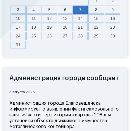
1
2
3
4
5
6
7
8
9
10
11
12
13
14
15
16
17
18
19
20
21
22
23
24
25
26
27
28
29
30
31
Администрация города сообщает
5 августа 2026
Администрация города Благовещенска
информирует о выявлении факта самовольного
занятия части территории квартала 208 для
установки объекта движимого имущества –
металлического контейнера