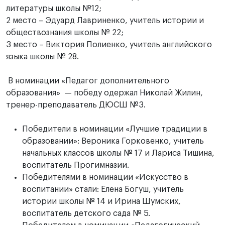
литературы школы №12;
2 место – Эдуард Лавриненко, учитель истории и
обществознания школы № 22;
3 место – Виктория Полиенко, учитель английского
языка школы № 28.
В номинации «Педагог дополнительного
образования» — победу одержал Николай Жилин,
тренер-преподаватель ДЮСШ №3.
Победители в номинации «Лучшие традиции в
образовании»: Вероника Горковенко, учитель
начальных классов школы № 17 и Лариса Тишина,
воспитатель Прогимназии.
Победителями в номинации «Искусство в
воспитании» стали: Елена Богуш, учитель
истории школы № 14 и Ирина Шумских,
воспитатель детского сада № 5.