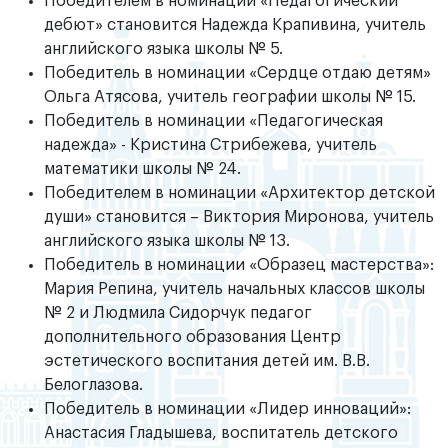
Победителем в номинации «Педагогический
дебют» становится Надежда Крапивина, учитель
английского языка школы № 5.
Победитель в номинации «Сердце отдаю детям»
Ольга Атясова, учитель географии школы № 15.
Победитель в номинации «Педагогическая
надежда» - Кристина Стрибежева, учитель
математики школы № 24.
Победителем в номинации «Архитектор детской
души» становится – Виктория Миронова, учитель
английского языка школы № 13.
Победитель в номинации «Образец мастерства»:
Мария Репина, учитель начальных классов школы
№ 2 и Людмила Сидорчук педагог
дополнительного образования Центр
эстетического воспитания детей им. В.В.
Белоглазова.
Победитель в номинации «Лидер инноваций»:
Анастасия Гладышева, воспитатель детского