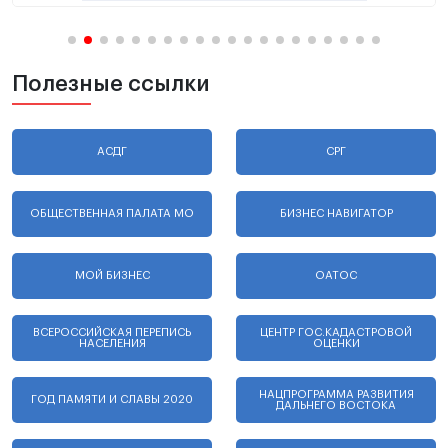
Полезные ссылки
АСДГ
СРГ
ОБЩЕСТВЕННАЯ ПАЛАТА МО
БИЗНЕС НАВИГАТОР
МОЙ БИЗНЕС
ОАТОС
ВСЕРОССИЙСКАЯ ПЕРЕПИСЬ
ЦЕНТР ГОС.КАДАСТРОВОЙ
НАСЕЛЕНИЯ
ОЦЕНКИ
НАЦПРОГРАММА РАЗВИТИЯ
ГОД ПАМЯТИ И СЛАВЫ 2020
ДАЛЬНЕГО ВОСТОКА