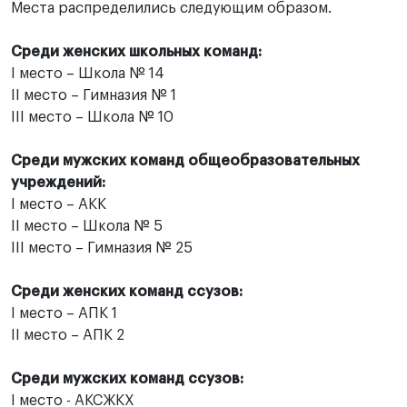
Места распределились следующим образом.
Среди женских школьных команд:
I место – Школа № 14
II место – Гимназия № 1
III место – Школа № 10
Среди мужских команд общеобразовательных
учреждений:
I место – АКК
II место – Школа № 5
III место – Гимназия № 25
Среди женских команд ссузов:
I место – АПК 1
II место – АПК 2
Среди мужских команд ссузов:
I место - АКСЖКХ