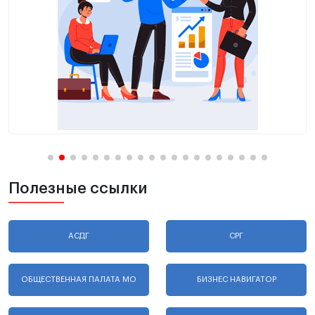
Полезные ссылки
АСДГ
СРГ
ОБЩЕСТВЕННАЯ ПАЛАТА МО
БИЗНЕС НАВИГАТОР