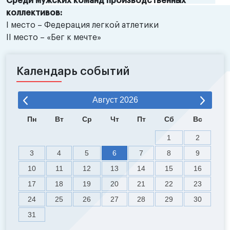
Среди мужских команд производственных
коллективов:
I место – Федерация легкой атлетики
II место – «Бег к мечте»
Календарь событий
Август
2026
Пн
Вт
Ср
Чт
Пт
Сб
Вс
1
2
3
4
5
6
7
8
9
10
11
12
13
14
15
16
17
18
19
20
21
22
23
24
25
26
27
28
29
30
31