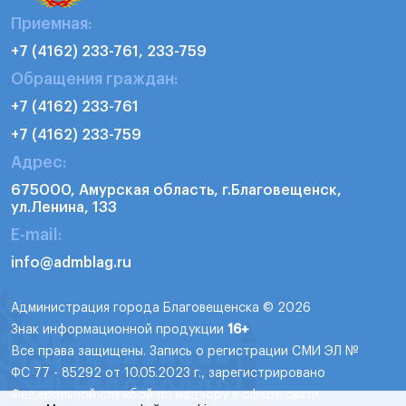
Приемная:
+7 (4162) 233-761, 233-759
Обращения граждан:
+7 (4162) 233-761
+7 (4162) 233-759
Адрес:
675000, Амурская область, г.Благовещенск,
ул.Ленина, 133
E-mail:
info@admblag.ru
Администрация города Благовещенска © 2026
Знак информационной продукции
16+
Все права защищены. Запись о регистрации СМИ ЭЛ №
ФС 77 - 85292 от 10.05.2023 г., зарегистрировано
Федеральной службой по надзору в сфере связи,