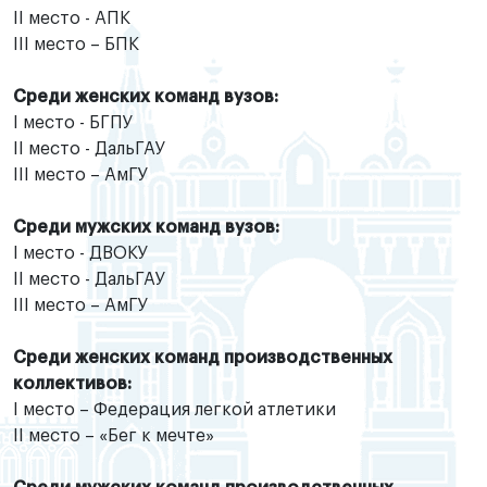
II место - АПК
III место – БПК
Среди женских команд вузов:
I место - БГПУ
II место - ДальГАУ
III место – АмГУ
Среди мужских команд вузов:
I место - ДВОКУ
II место - ДальГАУ
III место – АмГУ
Среди женских команд производственных
коллективов:
I место – Федерация легкой атлетики
II место – «Бег к мечте»