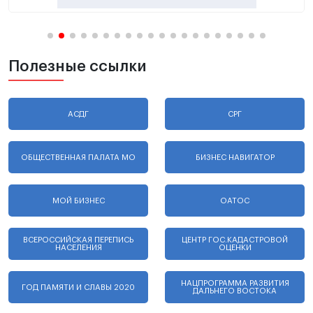
Полезные ссылки
АСДГ
СРГ
ОБЩЕСТВЕННАЯ ПАЛАТА МО
БИЗНЕС НАВИГАТОР
МОЙ БИЗНЕС
ОАТОС
ВСЕРОССИЙСКАЯ ПЕРЕПИСЬ
ЦЕНТР ГОС.КАДАСТРОВОЙ
НАСЕЛЕНИЯ
ОЦЕНКИ
НАЦПРОГРАММА РАЗВИТИЯ
ГОД ПАМЯТИ И СЛАВЫ 2020
ДАЛЬНЕГО ВОСТОКА