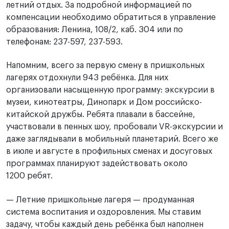
летний отдых. За подробной информацией по
компенсации необходимо обратиться в управление
образования: Ленина, 108/2, каб. 304 или по
телефонам: 237-597, 237-593.
Напомним, всего за первую смену в пришкольных
лагерях отдохнули 943 ребёнка. Для них
организовали насыщенную программу: экскурсии в
музеи, кинотеатры, Динопарк и Дом российско-
китайской дружбы. Ребята плавали в бассейне,
участвовали в пенных шоу, пробовали VR-экскурсии и
даже заглядывали в мобильный планетарий. Всего же
в июле и августе в профильных сменах и досуговых
программах планируют задействовать около
1200 ребят.
— Летние пришкольные лагеря — продуманная
система воспитания и оздоровления. Мы ставим
задачу, чтобы каждый день ребёнка был наполнен