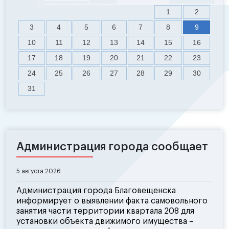
1
2
3
4
5
6
7
8
9
10
11
12
13
14
15
16
17
18
19
20
21
22
23
24
25
26
27
28
29
30
31
Администрация города сообщает
5 августа 2026
Администрация города Благовещенска
информирует о выявлении факта самовольного
занятия части территории квартала 208 для
установки объекта движимого имущества –