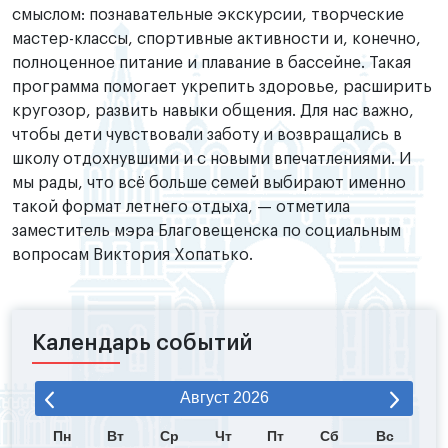
смыслом: познавательные экскурсии, творческие
мастер-классы, спортивные активности и, конечно,
полноценное питание и плавание в бассейне. Такая
программа помогает укрепить здоровье, расширить
кругозор, развить навыки общения. Для нас важно,
чтобы дети чувствовали заботу и возвращались в
школу отдохнувшими и с новыми впечатлениями. И
мы рады, что всё больше семей выбирают именно
такой формат летнего отдыха, — отметила
заместитель мэра Благовещенска по социальным
вопросам Виктория Хопатько.
Календарь событий
Август
2026
Пн
Вт
Ср
Чт
Пт
Сб
Вс